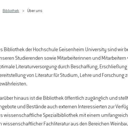
Bibliothek
Über uns
ls Bibliothek der Hochschule Geisenheim University sind wir 
nseren Studierenden sowie Mitarbeiterinnen und Mitarbeitern v
ptimale Literaturversorgung durch Beschaffung, Erschließung
ereitstellung von Literatur für Studium, Lehre und Forschung 
ewährleisten.
arüber hinaus ist die Bibliothek öffentlich zugänglich und stellt
ngebote und Bestände auch externen Interessierten zur Verfü
ls wissenschaftliche Spezialbibliothek mit einem umfangreic
n wissenschaftlicher Fachliteratur aus den Bereichen Weinba