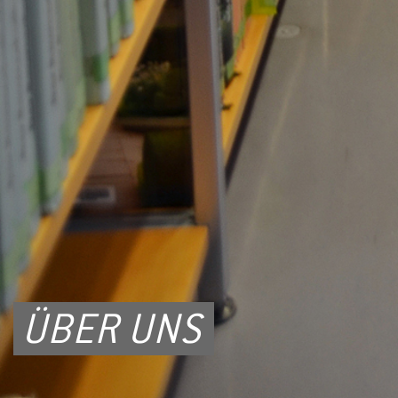
ÜBER UNS