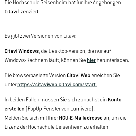
Die Hochschule Geisenheim hat für ihre Angehörigen
Citavi
lizenziert.
Es gibt zwei Versionen von Citavi:
Citavi Windows
, die Desktop-Version, die nur auf
Windows-Rechnern läuft, können Sie
hier
herunterladen.
Die browserbasierte Version
Citavi Web
erreichen Sie
unter
https://citaviweb.citavi.com/start
.
In beiden Fällen müssen Sie sich zunächst ein
Konto
erstellen
(PopUp-Fenster von Lumivero).
Melden Sie sich mit Ihrer
HGU-E-Mailadresse
an, um die
Lizenz der Hochschule Geisenheim zu erhalten.