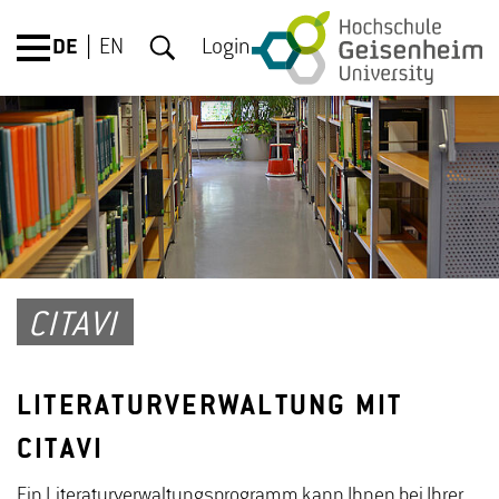
DE
EN
Login
CITAVI
LITERATURVERWALTUNG MIT
CITAVI
Ein Literaturverwaltungsprogramm kann Ihnen bei Ihrer