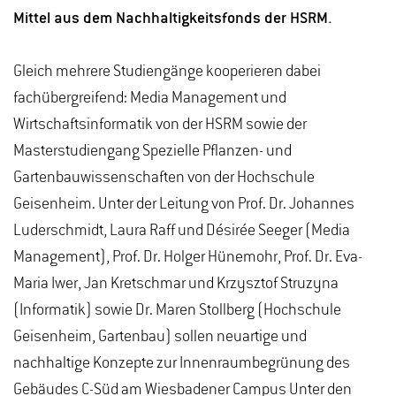
Mittel aus dem Nachhaltigkeitsfonds der HSRM.
Gleich mehrere Studiengänge kooperieren dabei
fachübergreifend: Media Management und
Wirtschaftsinformatik von der HSRM sowie der
Masterstudiengang Spezielle Pflanzen- und
Gartenbauwissenschaften von der Hochschule
Geisenheim. Unter der Leitung von Prof. Dr. Johannes
Luderschmidt, Laura Raff und Désirée Seeger (Media
Management), Prof. Dr. Holger Hünemohr, Prof. Dr. Eva-
Maria Iwer, Jan Kretschmar und Krzysztof Struzyna
(Informatik) sowie Dr. Maren Stollberg (Hochschule
Geisenheim, Gartenbau) sollen neuartige und
nachhaltige Konzepte zur Innenraumbegrünung des
Gebäudes C-Süd am Wiesbadener Campus Unter den