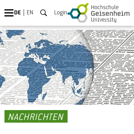
DE
EN
Login
NACHRICHTEN