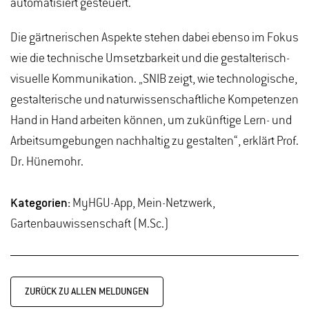
automatisiert gesteuert.
Die gärtnerischen Aspekte stehen dabei ebenso im Fokus
wie die technische Umsetzbarkeit und die gestalterisch-
visuelle Kommunikation. „SNIB zeigt, wie technologische,
gestalterische und naturwissenschaftliche Kompetenzen
Hand in Hand arbeiten können, um zukünftige Lern- und
Arbeitsumgebungen nachhaltig zu gestalten“, erklärt Prof.
Dr. Hünemohr.
Kategorien:
MyHGU-App, Mein-Netzwerk,
Gartenbauwissenschaft (M.Sc.)
ZURÜCK ZU ALLEN MELDUNGEN