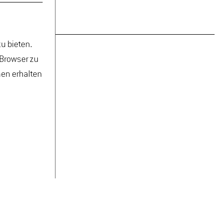
u bieten.
 Browser zu
nen erhalten