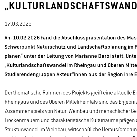
„KULTURLANDSCHAFTSWANDE
17.03.2026
Am 10.02.2026 fand die Abschlusspräsentation des Mas
Schwerpunkt Naturschutz und Landschaftsplanung im P
planen“ unter der Leitung von Marianne Darbi statt. Un
„Kulturlandschaftswandel im Rheingau und Oberen Mittel
Studierendengruppen Akteur*innen aus der Region ihre E
Der thematische Rahmen des Projekts greift eine aktuelle E
Rheingaus und des Oberen Mittelrheintals sind das Ergebni
Zusammenspiels von Natur, Weinbau und menschlicher Gesta
Trockenmauern und charakteristische Kulturräume prägen da
Strukturwandel im Weinbau, wirtschaftliche Herausforder