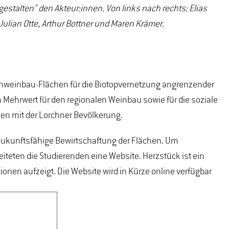
stalten" den Akteur:innen. Von links nach rechts: Elias
Julian Otte, Arthur Bottner und Maren Krämer.
agenweinbau-Flächen für die Biotopvernetzung angrenzender
 Mehrwert für den regionalen Weinbau sowie für die soziale
sen mit der Lorchner Bevölkerung.
e zukunftsfähige Bewirtschaftung der Flächen. Um
teten die Studierenden eine Website. Herzstück ist ein
en aufzeigt. Die Website wird in Kürze online verfügbar