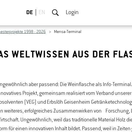
DE
EN
Login
esterprojekte 1998 - 2026
Mensa-Terminal
DAS WELTWISSEN AUS DER FLA
ngewöhnlich aber passend: Die Weinflasche als Info-Terminal.
nnovatives Projekt, gemeinsam realisiert vom Verband unsere
bsolventen (VEG) und Erbslöh Geisenheim Getränketechnologi
in weiteres, erfolgreiches Zusammenwirken von Forschung, 
irtschaft. Ungewöhnlich, weil das traditionelle Material Holz d
orm für einen innovativen Inhalt bildet. Passend, weil in Zeiten