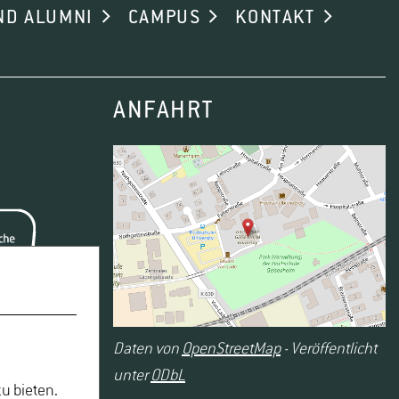
ND ALUMNI
CAMPUS
KONTAKT
ANFAHRT
Daten von
OpenStreetMap
- Veröffentlicht
unter
ODbL
u bieten.