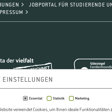
BUNGEN
JOBPORTAL FÜR STUDIERENDE U
MPRESSUM
E EINSTELLUNGEN
Essential
Statistik
Marketing
ebsite verwendet Cookies, um Ihnen ideale Funktionalitäten z