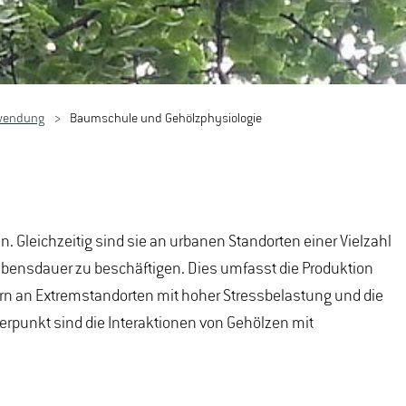
rwendung
Baumschule und Gehölzphysiologie
. Gleichzeitig sind sie an urbanen Standorten einer Vielzahl
Lebensdauer zu beschäftigen. Dies umfasst die Produktion
ern an Extremstandorten mit hoher Stressbelastung und die
rpunkt sind die Interaktionen von Gehölzen mit