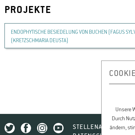
PROJEKTE
ENDOPHYTISCHE BESIEDELUNG VON BUCHEN (FAGUS SYLV
(KRETZSCHMARIA DEUSTA)
COOKI
Unsere W
Durch Nutz
STELLENAUSSCHREI
ändern, sti