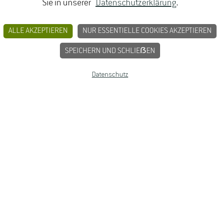
MPRESSUM
Sie in unserer
Datenschutzerklärung
.
ALLE AKZEPTIEREN
NUR ESSENTIELLE COOKIES AKZEPTIEREN
SPEICHERN UND SCHLIEẞEN
Datenschutz