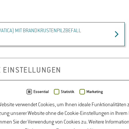
ATICA) MIT BRANDKRUSTENPILZBEFALL
E EINSTELLUNGEN
Essential
Statistik
Marketing
ebsite verwendet Cookies, um Ihnen ideale Funktionalitäten z
ung unserer Website ohne die Cookie-Einstellungen in Ihrem
BUNGEN
JOBPORTAL FÜR STUDIERENDE U
mmen Sie der Verwendung von Cookies zu. Weitere Informatio