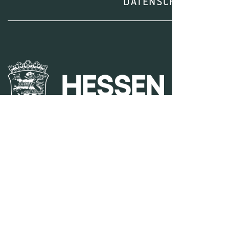
DATENSCHUTZ
I