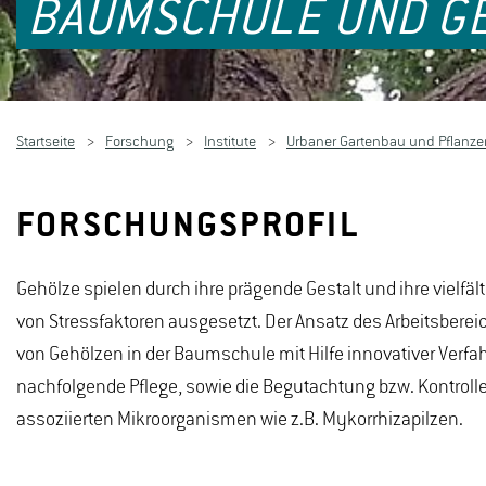
BAUMSCHULE UND G
Startseite
Forschung
Institute
Urbaner Gartenbau und Pflan
FORSCHUNGSPROFIL
Gehölze spielen durch ihre prägende Gestalt und ihre vielfäl
von Stressfaktoren ausgesetzt. Der Ansatz des Arbeitsberei
von Gehölzen in der Baumschule mit Hilfe innovativer Verf
nachfolgende Pflege, sowie die Begutachtung bzw. Kontroll
assoziierten Mikroorganismen wie z.B. Mykorrhizapilzen.