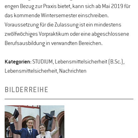
engen Bezug zur Praxis bietet, kann sich ab Mai 2019 für
das kommende Wintersemester einschreiben.
Voraussetzung für die Zulassung ist ein mindestens
zwölfwöchiges Vorpraktikum oder eine abgeschlossene
Berufsausbildung in verwandten Bereichen.
Kategorien:
STUDIUM, Lebensmittelsicherheit (B.Sc.),
Lebensmittelsicherheit, Nachrichten
BILDERREIHE