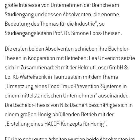
große Interesse von Unternehmen der Branche am
Studiengang und dessen Absolventen, die enorme
Bedeutung des Themas für die Industrie“, so
Studiengangsleiterin Prof. Dr. Simone Loos-Theisen.
Die ersten beiden Absolventen schrieben ihre Bachelor-
Thesen in Kooperation mit Betrieben: Lea Unvericht setzte
sich in Zusammenarbeit mit der Helmut Löser GmbH &
Co. KG Waffelfabrik in Taunusstein mit dem Thema
„Umsetzung eines Food Fraud-Prevention-Systems in
einem mittelständischen Unternehmen“ auseinander.
Die Bachelor-Thesis von Nils Dächert beschäftigte sich in
einem großen Honig-abfüllenden Betrieb mit der
„Erstellung eines HACCP-Konzepts für Honig“.
Für ihre sehr guten Arbeiten wurden beide Absolventen im