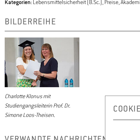
Kategorien:
Lebensmittelsicherheit (B.Sc.), Preise, Akade
BILDERREIHE
Charlotte Klonus mit
Studiengangsleiterin Prof. Dr.
COOKI
Simone Loos-Theisen.
VERWANDTE NACHRICHTEN