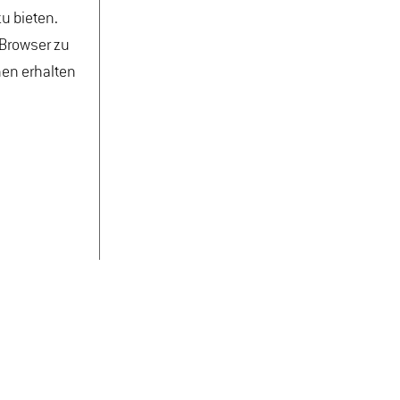
u bieten.
 Browser zu
nen erhalten