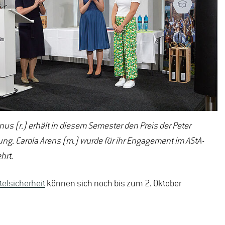
nus (r.) erhält in diesem Semester den Preis der Peter
ung. Carola Arens (m.) wurde für ihr Engagement im AStA-
hrt.
elsicherheit
können sich noch bis zum 2. Oktober