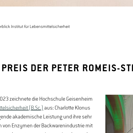
rblick Institut für Lebensmittelsicherheit
PREIS DER PETER ROMEIS-ST
2023 zeichnete die Hochschule Geisenheim
elsicherheit (B.Sc.)
aus: Charlotte Klonus
sragende akademische Leistung und ihre sehr
ten von Enzymen der Backwarenindustrie mit