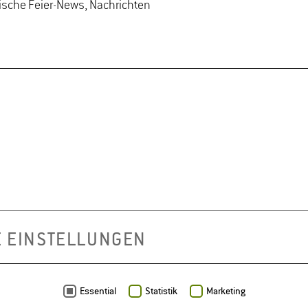
mische Feier-News, Nachrichten
E EINSTELLUNGEN
Essential
Statistik
Marketing