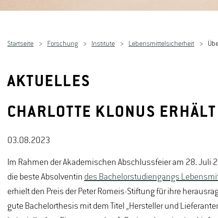
Startseite
Forschung
Institute
Lebensmittelsicherheit
Übe
AKTUELLES
CHARLOTTE KLONUS ERHÄLT 
03.08.2023
Im Rahmen der Akademischen Abschlussfeier am 28. Juli 
die beste Absolventin
des Bachelorstudiengangs Lebensmitt
erhielt den Preis der Peter Romeis-Stiftung für ihre herau
gute Bachelorthesis mit dem Titel „Hersteller und Lieferan