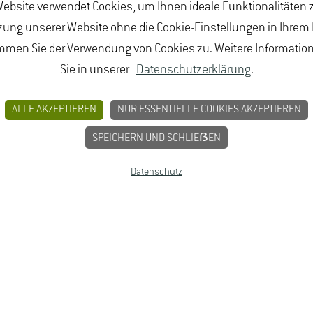
ebsite verwendet Cookies, um Ihnen ideale Funktionalitäten z
ung unserer Website ohne die Cookie-Einstellungen in Ihrem
mmen Sie der Verwendung von Cookies zu. Weitere Informatio
Sie in unserer
Datenschutzerklärung
.
ALLE AKZEPTIEREN
NUR ESSENTIELLE COOKIES AKZEPTIEREN
SPEICHERN UND SCHLIEẞEN
Datenschutz
BUNGEN
JOBPORTAL FÜR STUDIERENDE U
MPRESSUM