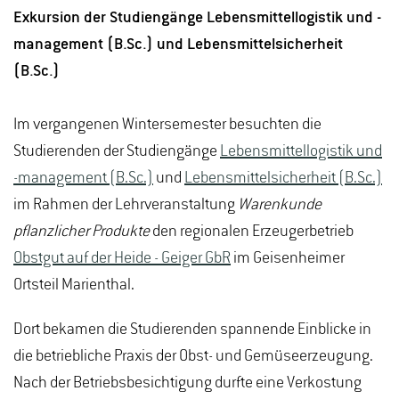
Exkursion der Studiengänge Lebensmittellogistik und -
management (B.Sc.) und Lebensmittelsicherheit
(B.Sc.)
Im vergangenen Wintersemester besuchten die
Studierenden der Studiengänge
Lebensmittellogistik und
-management (B.Sc.)
und
Lebensmittelsicherheit (B.Sc.)
im Rahmen der Lehrveranstaltung
Warenkunde
pflanzlicher Produkte
den regionalen Erzeugerbetrieb
Obstgut auf der Heide - Geiger GbR
im Geisenheimer
Ortsteil Marienthal.
Dort bekamen die Studierenden spannende Einblicke in
die betriebliche Praxis der Obst- und Gemüseerzeugung.
Nach der Betriebsbesichtigung durfte eine Verkostung