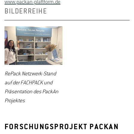
www.packan-plattform.de
BILDERREIHE
RePack Netzwerk-Stand
auf der FACHPACK und
Präsentation des PackAn
Projektes
FORSCHUNGSPROJEKT PACKAN