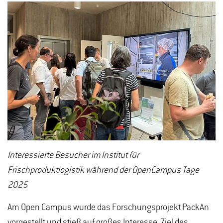
Interessierte Besucher im Institut für
Frischproduktlogistik während der OpenCampus Tage
2025
Am Open Campus wurde das Forschungsprojekt PackAn
vorgestellt und stieß auf großes Interesse. Ziel des