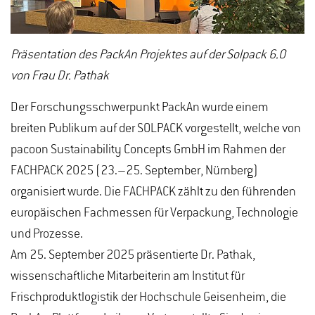
Präsentation des PackAn Projektes auf der Solpack 6.0
von Frau Dr. Pathak
Der Forschungsschwerpunkt PackAn wurde einem
breiten Publikum auf der SOLPACK vorgestellt, welche von
pacoon Sustainability Concepts GmbH im Rahmen der
FACHPACK 2025 (23.–25. September, Nürnberg)
organisiert wurde. Die FACHPACK zählt zu den führenden
europäischen Fachmessen für Verpackung, Technologie
und Prozesse.
Am 25. September 2025 präsentierte Dr. Pathak,
wissenschaftliche Mitarbeiterin am Institut für
Frischproduktlogistik der Hochschule Geisenheim, die