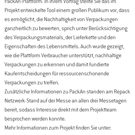
PackAn-Plattform. In ihrem Vortrag stellte Sie das im
Projekt entwickelte Tool einem großen Publikum vor, dass
es ermöglicht, die Nachhaltigkeit von Verpackungen
ganzheitlich zu bewerten, sprich unter Berücksichtigung
des Verpackungsmaterials, der Lieferkette und den
Eigenschaften des Lebensmittels. Auch wurde gezeigt,
wie die Plattform Verbraucher unterstützt, nachhaltige
Verpackungen zu erkennen und damit fundierte
Kaufentscheidungen für ressourcenschonende
Verpackungen zu treffen.
Zusätzliche Informationen zu PackAn standen am Repack
Netzwerk-Stand auf der Messe an allen drei Messetagen
bereit, sodass Interesse direkt mit dem Projektteam
besprochen werden konnte.
Mehr Informationen zum Projekt finden Sie unter: