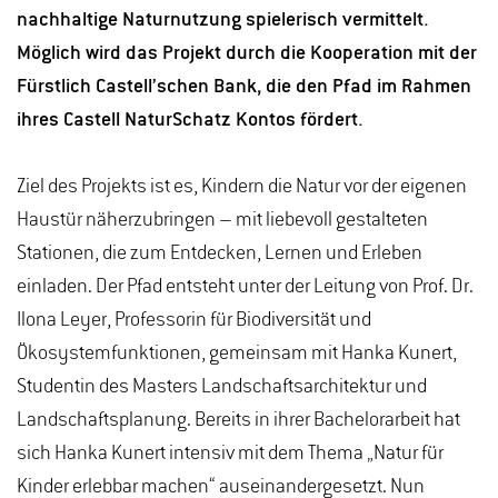
nachhaltige Naturnutzung spielerisch vermittelt.
Möglich wird das Projekt durch die Kooperation mit der
Fürstlich Castell’schen Bank, die den Pfad im Rahmen
ihres Castell NaturSchatz Kontos fördert.
Ziel des Projekts ist es, Kindern die Natur vor der eigenen
Haustür näherzubringen – mit liebevoll gestalteten
Stationen, die zum Entdecken, Lernen und Erleben
einladen. Der Pfad entsteht unter der Leitung von Prof. Dr.
Ilona Leyer, Professorin für Biodiversität und
Ökosystemfunktionen, gemeinsam mit Hanka Kunert,
Studentin des Masters Landschaftsarchitektur und
Landschaftsplanung. Bereits in ihrer Bachelorarbeit hat
sich Hanka Kunert intensiv mit dem Thema „Natur für
Kinder erlebbar machen“ auseinandergesetzt. Nun