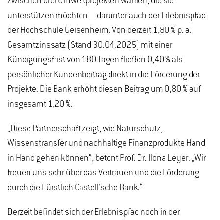
zwischen drei Umweltprojekten wählen, die sie
unterstützen möchten – darunter auch der Erlebnispfad
der Hochschule Geisenheim. Von derzeit 1,80 % p. a.
Gesamtzinssatz (Stand 30.04.2025) mit einer
Kündigungsfrist von 180 Tagen fließen 0,40 % als
persönlicher Kundenbeitrag direkt in die Förderung der
Projekte. Die Bank erhöht diesen Beitrag um 0,80 % auf
insgesamt 1,20 %.
„Diese Partnerschaft zeigt, wie Naturschutz,
Wissenstransfer und nachhaltige Finanzprodukte Hand
in Hand gehen können“, betont Prof. Dr. Ilona Leyer. „Wir
freuen uns sehr über das Vertrauen und die Förderung
durch die Fürstlich Castell’sche Bank.“
Derzeit befindet sich der Erlebnispfad noch in der