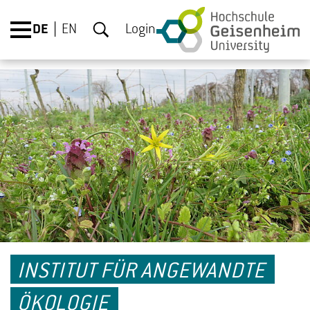
DE
EN
Login
INSTITUT FÜR ANGEWANDTE
ÖKOLOGIE