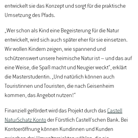
entwickelt sie das Konzept und sorgt für die praktische
Umsetzung des Pfads.
„Wer schon als Kind eine Begeisterung für die Natur
entwickelt, wird sich auch später eher für sie einsetzen.
Wir wollen Kindern zeigen, wie spannend und
schützenswert unsere heimische Natur ist – und das auf
eine Weise, die Spaß macht und Neugier weckt“, erklärt
die Masterstudentin. „Und natürlich können auch
Touristinnen und Touristen, die nach Geisenheim
kommen, das Angebot nutzen!“
Finanziell gefördert wird das Projekt durch das
Castell
NaturSchatz Konto
der Fürstlich Castell’schen Bank. Bei
Kontoeröffnung können Kundinnen und Kunden