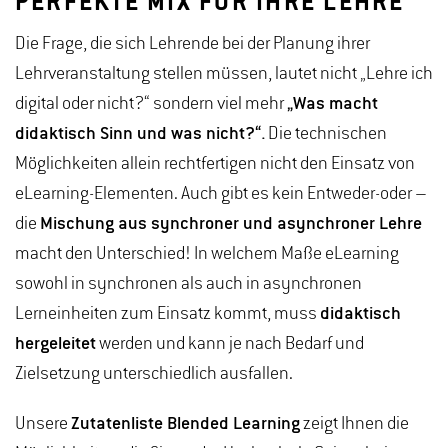
PERFEKTE MIX FÜR IHRE LEHRE
Die Frage, die sich Lehrende bei der Planung ihrer
Lehrveranstaltung stellen müssen, lautet nicht „Lehre ich
digital oder nicht?“ sondern viel mehr
„Was macht
didaktisch Sinn und was nicht?“.
Die technischen
Möglichkeiten allein rechtfertigen nicht den Einsatz von
eLearning-Elementen. Auch gibt es kein Entweder-oder –
die
Mischung aus synchroner und asynchroner Lehre
macht den Unterschied! In welchem Maße eLearning
sowohl in synchronen als auch in asynchronen
Lerneinheiten zum Einsatz kommt, muss
didaktisch
hergeleitet
werden und kann je nach Bedarf und
Zielsetzung unterschiedlich ausfallen.
Unsere
Zutatenliste Blended Learning
zeigt Ihnen die