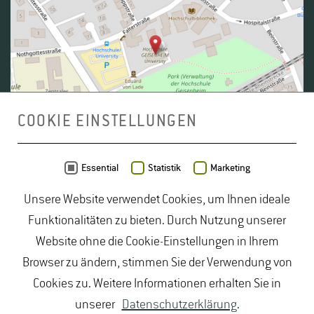
Tools:
ILIAS, Stud.IP, Online-
Quellen
MEHR INFOS
MEHR INFOS
COOKIE EINSTELLUNGEN
MEHR INFOS
Tweedback - mobile Ansicht
Daten von
OpenStreetMap
- Veröffentlicht unter
ODbL
Essential
Statistik
Marketing
Unsere Website verwendet Cookies, um Ihnen ideale
duales Studium Gartenbau
|
Gartenbau Studium
|
Funktionalitäten zu bieten. Durch Nutzung unserer
Lebensmittelrecht Studium
|
Lebensmittelsicherheit
Website ohne die Cookie-Einstellungen in Ihrem
Studium
|
Naturschutz Studium
|
Oenologie
Browser zu ändern, stimmen Sie der Verwendung von
Studium
|
Studiengang Logistik
|
Studiengänge
Cookies zu. Weitere Informationen erhalten Sie in
Lebensmittel
|
Studiengänge Natur
|
Studiengänge
unserer
Datenschutzerklärung
.