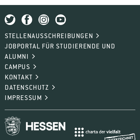
Sie sich bitte an die Prüfungsplanerin:
Ute Michler
STELLENAUSSCHREIBUNGEN
JOBPORTAL FÜR STUDIERENDE UND
ALUMNI
CAMPUS
KONTAKT
DATENSCHUTZ
IMPRESSUM