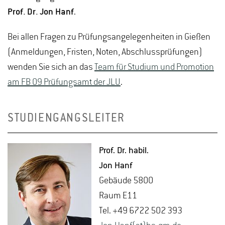
Prof. Dr. Jon Hanf
.
Bei allen Fragen zu Prüfungsangelegenheiten in Gießen
(Anmeldungen, Fristen, Noten, Abschlussprüfungen)
wenden Sie sich an das
Team für Studium und Promotion
am FB 09 Prüfungsamt der JLU
.
STUDIENGANGSLEITER
Prof. Dr. habil.
Jon Hanf
Ge­bäu­de 5800
Raum E11
Tel. +49 6722 502 393