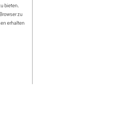
u bieten.
 Browser zu
nen erhalten