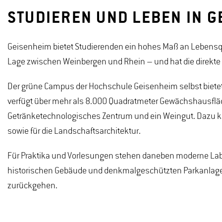
STUDIEREN UND LEBEN IN G
Geisenheim bietet Studierenden ein hohes Maß an Lebensqu
Lage zwischen Weinbergen und Rhein – und hat die direkte
Der grüne Campus der Hochschule Geisenheim selbst bietet
verfügt über mehr als 8.000 Quadratmeter Gewächshausfläc
Getränketechnologisches Zentrum und ein Weingut. Dazu 
sowie für die Landschaftsarchitektur.
Für Praktika und Vorlesungen stehen daneben moderne Labo
historischen Gebäude und denkmalgeschützten Parkanlage
zurückgehen.