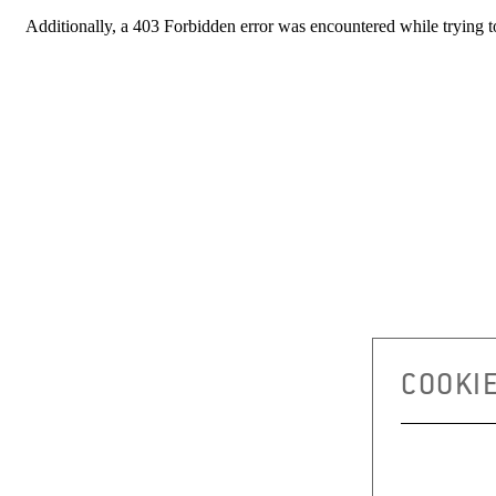
COOKI