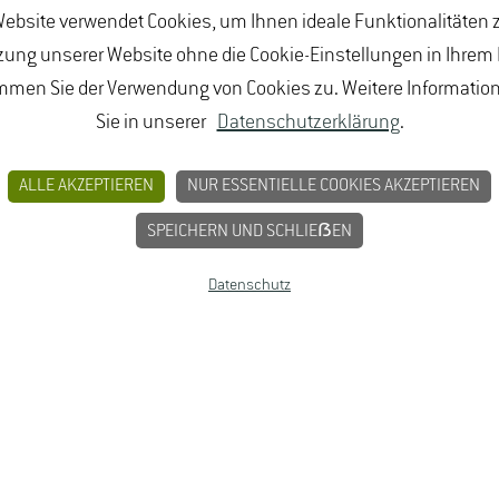
ebsite verwendet Cookies, um Ihnen ideale Funktionalitäten z
ung unserer Website ohne die Cookie-Einstellungen in Ihrem
mmen Sie der Verwendung von Cookies zu. Weitere Informatio
Sie in unserer
Datenschutzerklärung
.
ALLE AKZEPTIEREN
NUR ESSENTIELLE COOKIES AKZEPTIEREN
SPEICHERN UND SCHLIEẞEN
Datenschutz