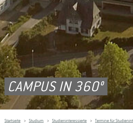
CAMPUS IN 360°
Startseite
Studium
Studieninteressierte
Termine für Studienint