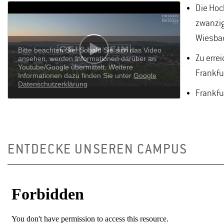
Die Hoc
zwanzig
Wiesba
Zu erre
Frankfu
Frankfur
ENTDECKE UNSEREN CAMPUS