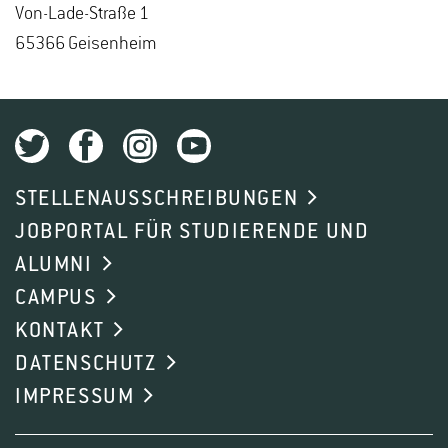
Von-La­de-Stra­ße 1
65366 Gei­sen­heim
STELLENAUSSCHREIBUNGEN
JOBPORTAL FÜR STUDIERENDE UND
ALUMNI
CAMPUS
KONTAKT
DATENSCHUTZ
IMPRESSUM