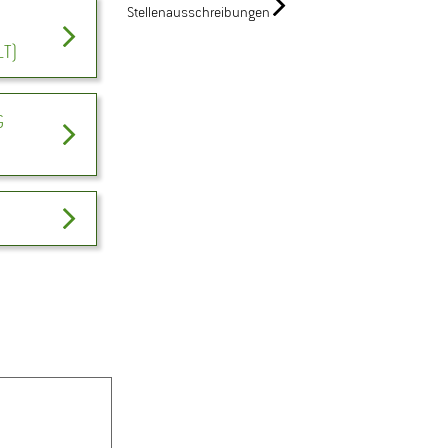
Stellenausschreibungen
LT)
G