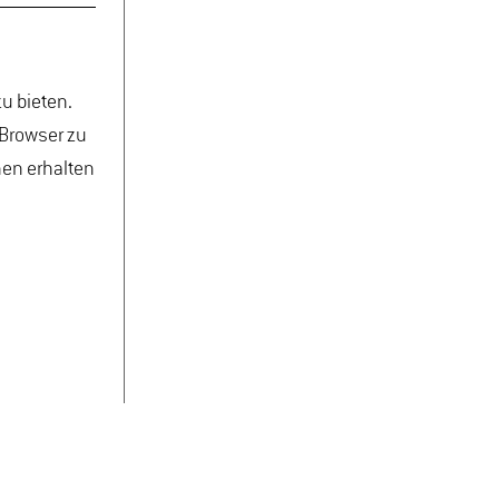
u bieten.
 Browser zu
nen erhalten