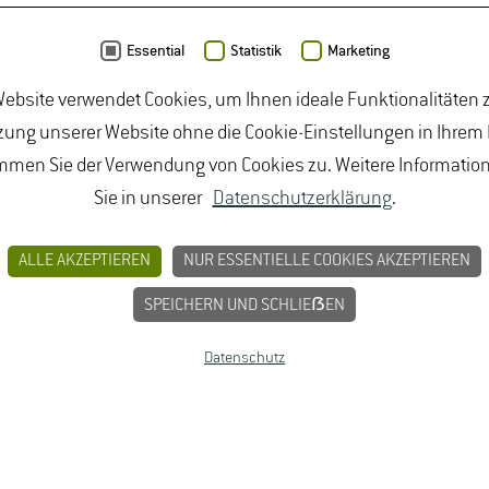
Essential
Statistik
Marketing
ebsite verwendet Cookies, um Ihnen ideale Funktionalitäten z
ung unserer Website ohne die Cookie-Einstellungen in Ihrem
mmen Sie der Verwendung von Cookies zu. Weitere Informatio
Sie in unserer
Datenschutzerklärung
.
ALLE AKZEPTIEREN
NUR ESSENTIELLE COOKIES AKZEPTIEREN
SPEICHERN UND SCHLIEẞEN
Datenschutz