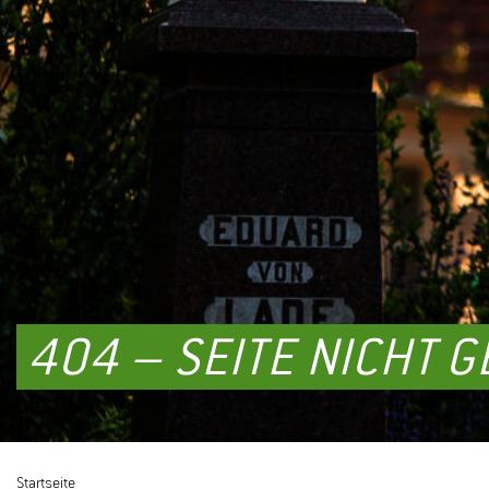
404 – SEITE NICHT 
Startseite