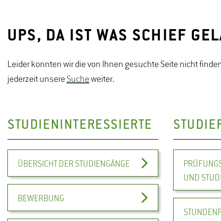
UPS, DA IST WAS SCHIEF GE
Leider konnten wir die von Ihnen gesuchte Seite nicht finden
jederzeit unsere
Suche
weiter.
STUDIENINTERESSIERTE
STUDIE
ÜBERSICHT DER STUDIENGÄNGE
PRÜFUNGS
UND STUD
BEWERBUNG
STUNDEN