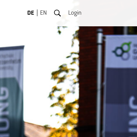
DE
EN
Login