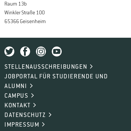
Raum 13b
Wink­ler Stra­ße 100
65366 Gei­sen­heim
STELLENAUSSCHREIBUNGEN
JOBPORTAL FÜR STUDIERENDE UND
ALUMNI
CAMPUS
KONTAKT
DATENSCHUTZ
IMPRESSUM