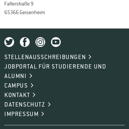
Fal­ter­stra­ße 9
65366 Gei­sen­heim
STELLENAUSSCHREIBUNGEN
JOBPORTAL FÜR STUDIERENDE UND
ALUMNI
CAMPUS
KONTAKT
DATENSCHUTZ
IMPRESSUM