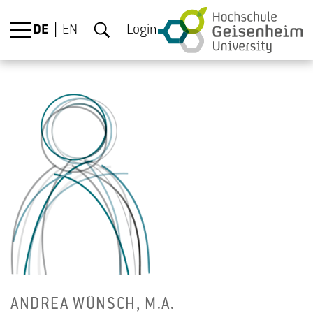
DE
EN
Login
AN­DREA WÜNSCH, M.A.