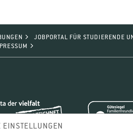
BUNGEN
JOBPORTAL FÜR STUDIERENDE U
MPRESSUM
E EINSTELLUNGEN