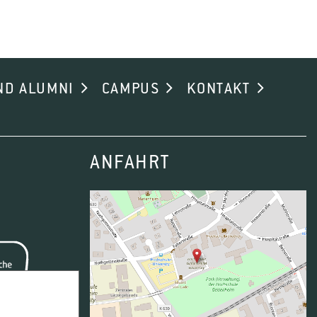
ND ALUMNI
CAMPUS
KONTAKT
ANFAHRT