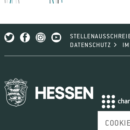
STELLENAUSSCHREI
DATENSCHUTZ
I
COOKI