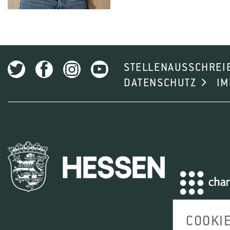
STELLENAUSSCHREI
DATENSCHUTZ
I
COOKI