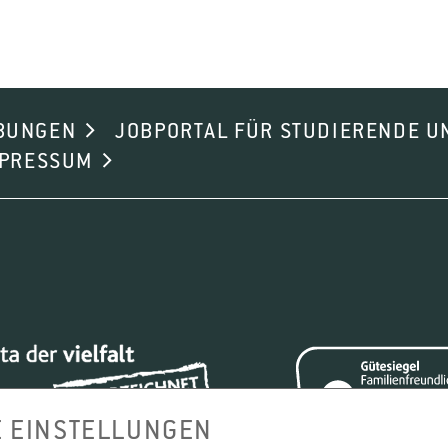
BUNGEN
JOBPORTAL FÜR STUDIERENDE U
MPRESSUM
E EINSTELLUNGEN