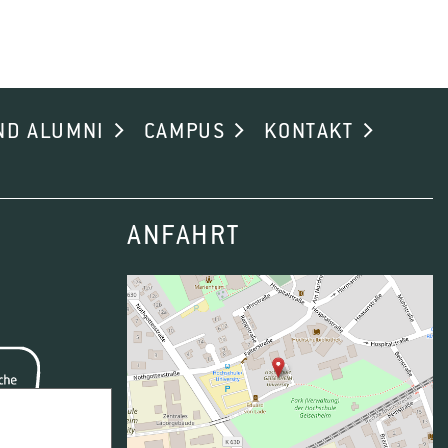
ND ALUMNI
CAMPUS
KONTAKT
ANFAHRT