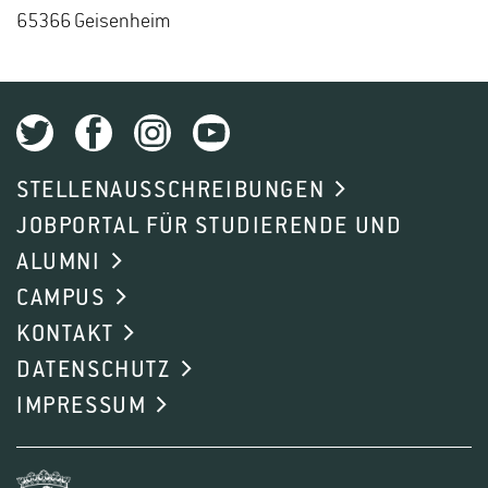
65366 Gei­sen­heim
STELLENAUSSCHREIBUNGEN
JOBPORTAL FÜR STUDIERENDE UND
ALUMNI
CAMPUS
KONTAKT
DATENSCHUTZ
IMPRESSUM