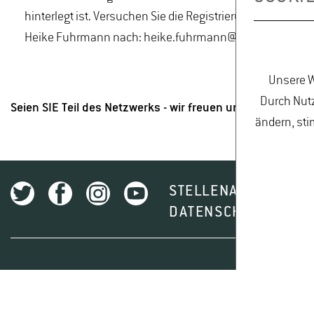
hinterlegt ist. Versuchen Sie die Registrierung mit einer a
Heike Fuhrmann nach: heike.fuhrmann@geisenheimer.de
Unsere W
Durch Nutz
Seien SIE Teil des Netzwerks - wir freuen uns auf Sie!
ändern, sti
STELLENAUSSCHREI
DATENSCHUTZ
I