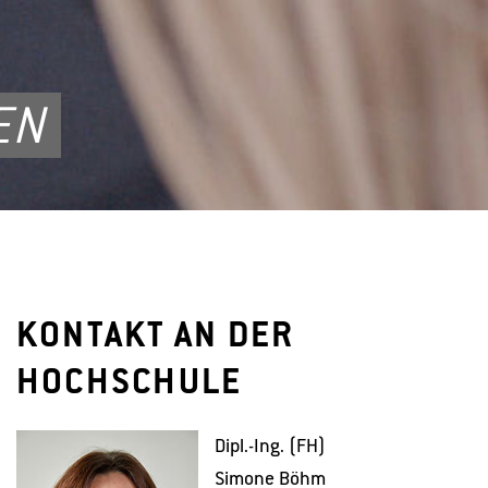
EN
KONTAKT AN DER
HOCHSCHULE
Dipl.-Ing. (FH)
Si­mo­ne Böhm