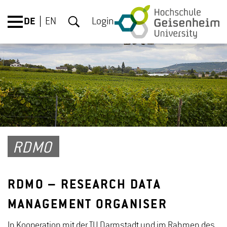
DE
EN
Login
RDMO
RDMO – RESEARCH DATA
MANAGEMENT ORGANISER
In Kooperation mit der TU Darmstadt und im Rahmen des