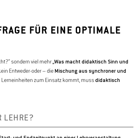
RAGE FÜR EINE OPTIMALE
icht?“ sondern viel mehr
„Was macht didaktisch Sinn und
kein Entweder-oder – die
Mischung aus synchroner und
n Lerneinheiten zum Einsatz kommt, muss
didaktisch
R LEHRE?