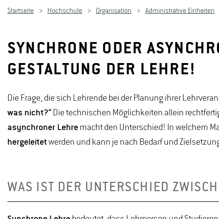
Startseite
Hochschule
Organisation
Administrative Einheiten
SYNCHRONE ODER ASYNCHRON
GESTALTUNG DER LEHRE!
Die Frage, die sich Lehrende bei der Planung ihrer Lehrveran
was nicht?“
Die technischen Möglichkeiten allein rechtfert
asynchroner Lehre
macht den Unterschied! In welchem Ma
hergeleitet
werden und kann je nach Bedarf und Zielsetzung
WAS IST DER UNTERSCHIED ZWIS