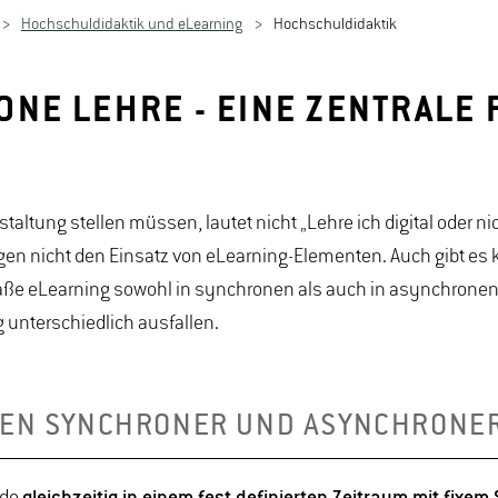
Hochschuldidaktik und eLearning
Hochschuldidaktik
E LEHRE - EINE ZENTRALE F
staltung stellen müssen, lautet nicht „Lehre ich digital oder n
igen nicht den Einsatz von eLearning-Elementen. Auch gibt es 
ße eLearning sowohl in synchronen als auch in asynchrone
 unterschiedlich ausfallen.
CHEN SYNCHRONER UND ASYNCHRONE