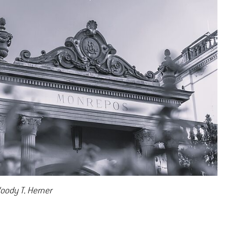
Woody T. Herner