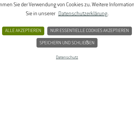
mmen Sie der Verwendung von Cookies zu. Weitere Informatio
Sie in unserer
Datenschutzerklärung
.
ALLE AKZEPTIEREN
NUR ESSENTIELLE COOKIES AKZEPTIEREN
SPEICHERN UND SCHLIEẞEN
Datenschutz
nikation, Alumni, FORSCHUNG, Urbanen Gartenbau, Nachrich