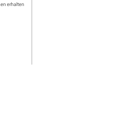
nen erhalten
ten