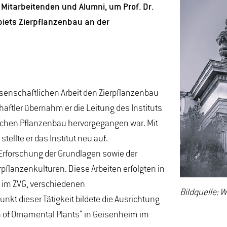
Mitarbeitenden und Alumni, um Prof. Dr.
biets Zierpflanzenbau an der
ssenschaftlichen Arbeit den Zierpflanzenbau
aftler übernahm er die Leitung des Instituts
ischen Pflanzenbau hervorgegangen war. Mit
ellte er das Institut neu auf.
 Erforschung der Grundlagen sowie der
flanzenkulturen. Diese Arbeiten erfolgten in
 im ZVG, verschiedenen
Bildquelle: 
kt dieser Tätigkeit bildete die Ausrichtung
 of Ornamental Plants“ in Geisenheim im