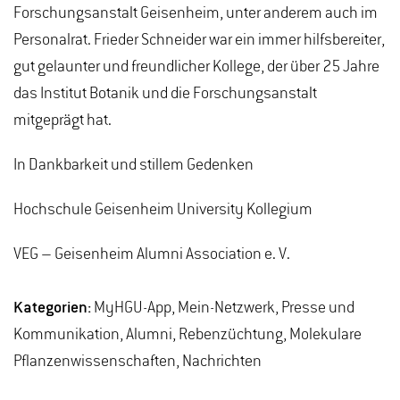
Forschungsanstalt Geisenheim, unter anderem auch im
Personalrat. Frieder Schneider war ein immer hilfsbereiter,
gut gelaunter und freundlicher Kollege, der über 25 Jahre
das Institut Botanik und die Forschungsanstalt
mitgeprägt hat.
In Dankbarkeit und stillem Gedenken
Hochschule Geisenheim University Kollegium
VEG – Geisenheim Alumni Association e. V.
Kategorien:
MyHGU-App, Mein-Netzwerk, Presse und
Kommunikation, Alumni, Rebenzüchtung, Molekulare
Pflanzenwissenschaften, Nachrichten