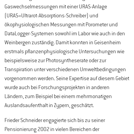
Gaswechselmessungen mit einer URAS-Anlage
(URAS=Ultrarot-Absorptions-Schreiber) und
ökophysiologischen Messungen mit Porometer und
DataLogger-Systemen sowohl im Labor wie auch in den
Weinbergen zuständig. Damit konnten in Geisenheim
erstmals pflanzenphysiologische Untersuchungen wie
beispielsweise zur Photosyntheserate oder zur
Transpiration unter verschiedenen Umweltbedingungen
vorgenommen werden. Seine Expertise auf diesem Gebiet
wurde auch bei Forschungsprojekten in anderen
Ländern, zum Beispiel bei einem mehrmonatigen
Auslandsaufenthalt in Zypern, geschätzt.
Frieder Schneider engagierte sich bis zu seiner
Pensionierung 2002 in vielen Bereichen der