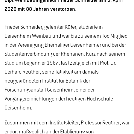
Dipl.-Weinbauingenieur Frieder Schneider am 3. April
2026 mit 88 Jahren verstorben.
Frieder Schneider, gelernter Küfer, studierte in
Geisenheim Weinbau und war bis zu seinem Tod Mitglied
in der Vereinigung Ehemaliger Geisenheimer und bei der
Studentenverbindung der Rhenanen. Kurz nach seinem
Studium begann er 1967, fast zeitgleich mit Prof. Dr.
Gerhard Reuther, seine Tätigkeit am damals
neugegründeten Institut für Botanik der
Forschungsanstalt Geisenheim, einer der
Vorgängereinrichtungen der heutigen Hochschule
Geisenheim.
Zusammen mit dem Institutsleiter, Professor Reuther, war
er dort maßgeblich an der Etablierung von