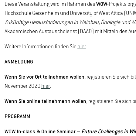
Diese Veranstaltung wird im Rahmen des
WOW
-Projekts org
Hochschule Geisenheim und University of West Attica (UNI
Zukünftige Herausforderungen in Weinbau, Önologie und We
Akademischen Austauschdienst (DAAD) mit Mitteln des Au
Weitere Informationen finden Sie
hier
.
ANMELDUNG
Wenn Sie vor Ort teilnehmen wollen
, registrieren Sie sich
November 2020
hier
.
Wenn Sie online teilnehmenn wollen
, registrieren Sie sic
PROGRAMM
WOW In-class & Online Seminar –
Future Challenges in Wi