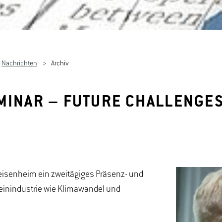
Nachrichten
Archiv
MINAR – FUTURE CHALLENGES 
eisenheim ein zweitägiges Präsenz- und
einindustrie wie Klimawandel und