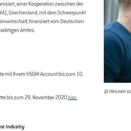
anisiert, einer Kooperation zwischen der
WA), Griechenland, mit dem Schwerpunkt
inwirtschaft
, finanziert vom Deutschen
swärtigen Amtes.
 bitte mit Ihrem HSGM-Account bis zum 10.
© Hessen sch
h bitte bis zum 29. November 2020
hier.
ne Industry