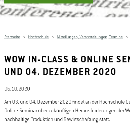
Startseite
Hochschule
Mitteilungen, Veranstaltungen, Termine
WOW IN-CLASS & ONLINE SE
UND 04. DEZEMBER 2020
06.10.2020
Am 03. und 04. Dezember 2020 findet an der Hochschule G
Online-Seminar über zukünftigen Herausforderungen der W
nachhaltige Produktion und Bewirtschaftung statt.