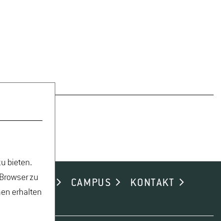
u bieten.
 Browser zu
ND ALUMNI
CAMPUS
KONTAKT
nen erhalten