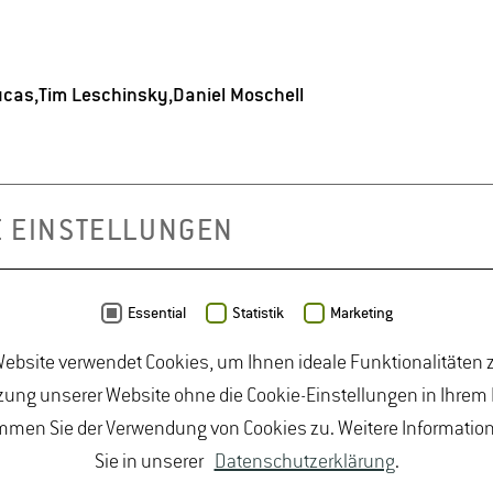
ucas,Tim Leschinsky,Daniel Moschell
E EINSTELLUNGEN
Essential
Statistik
Marketing
ebsite verwendet Cookies, um Ihnen ideale Funktionalitäten z
ung unserer Website ohne die Cookie-Einstellungen in Ihrem
BUNGEN
JOBPORTAL FÜR STUDIERENDE U
mmen Sie der Verwendung von Cookies zu. Weitere Informatio
MPRESSUM
Sie in unserer
Datenschutzerklärung
.