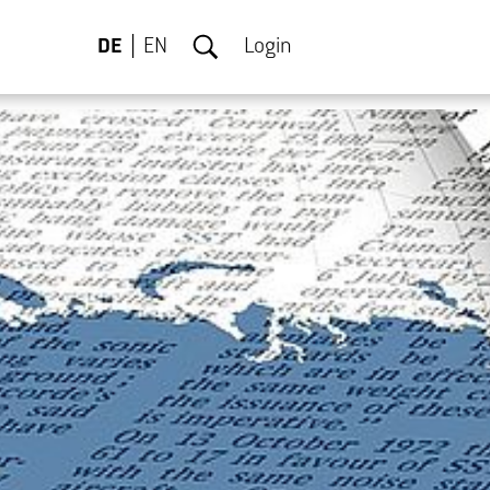
DE
EN
Login