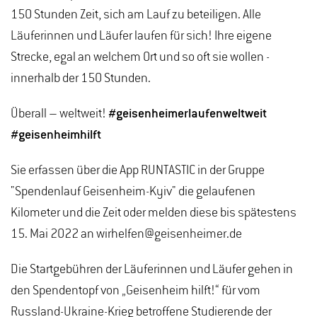
150 Stunden Zeit, sich am Lauf zu beteiligen. Alle
Läuferinnen und Läufer laufen für sich! Ihre eigene
Strecke, egal an welchem Ort und so oft sie wollen -
innerhalb der 150 Stunden.
Überall – weltweit!
#geisenheimerlaufenweltweit
#geisenheimhilft
Sie erfassen über die App RUNTASTIC in der Gruppe
"Spendenlauf Geisenheim-Kyiv" die gelaufenen
Kilometer und die Zeit oder melden diese bis spätestens
15. Mai 2022 an wirhelfen@geisenheimer.de
Die Startgebühren der Läuferinnen und Läufer gehen in
den Spendentopf von „Geisenheim hilft!“ für vom
Russland-Ukraine-Krieg betroffene Studierende der