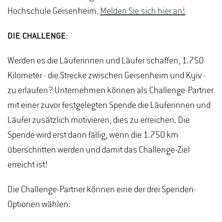
Hochschule Geisenheim.
Melden Sie sich hier an!
DIE CHALLENGE:
Werden es die Läuferinnen und Läufer schaffen, 1.750
Kilometer - die Strecke zwischen Geisenheim und Kyiv -
zu erlaufen? Unternehmen können als Challenge-Partner
mit einer zuvor festgelegten Spende die Läuferinnen und
Läufer zusätzlich motivieren, dies zu erreichen. Die
Spende wird erst dann fällig, wenn die 1.750 km
überschritten werden und damit das Challenge-Ziel
erreicht ist!
Die Challenge-Partner können eine der drei Spenden-
Optionen wählen: