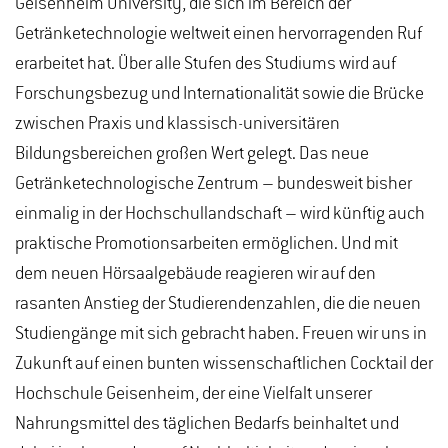
Geisenheim University, die sich im Bereich der
Getränketechnologie weltweit einen hervorragenden Ruf
erarbeitet hat. Über alle Stufen des Studiums wird auf
Forschungsbezug und Internationalität sowie die Brücke
zwischen Praxis und klassisch-universitären
Bildungsbereichen großen Wert gelegt. Das neue
Getränketechnologische Zentrum – bundesweit bisher
einmalig in der Hochschullandschaft – wird künftig auch
praktische Promotionsarbeiten ermöglichen. Und mit
dem neuen Hörsaalgebäude reagieren wir auf den
rasanten Anstieg der Studierendenzahlen, die die neuen
Studiengänge mit sich gebracht haben. Freuen wir uns in
Zukunft auf einen bunten wissenschaftlichen Cocktail der
Hochschule Geisenheim, der eine Vielfalt unserer
Nahrungsmittel des täglichen Bedarfs beinhaltet und