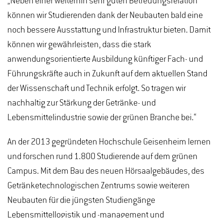
„Neben einer weiterhin sehr guten Betreuungsrelation
können wir Studierenden dank der Neubauten bald eine
noch bessere Ausstattung und Infrastruktur bieten. Damit
können wir gewährleisten, dass die stark
anwendungsorientierte Ausbildung künftiger Fach- und
Führungskräfte auch in Zukunft auf dem aktuellen Stand
der Wissenschaft und Technik erfolgt. So tragen wir
nachhaltig zur Stärkung der Getränke- und
Lebensmittelindustrie sowie der grünen Branche bei.“
An der 2013 gegründeten Hochschule Geisenheim lernen
und forschen rund 1.800 Studierende auf dem grünen
Campus. Mit dem Bau des neuen Hörsaalgebäudes, des
Getränketechnologischen Zentrums sowie weiteren
Neubauten für die jüngsten Studiengänge
Lebensmittellogistik und -management und