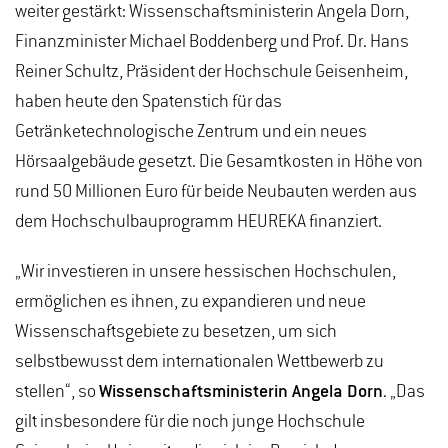
weiter gestärkt: Wissenschaftsministerin Angela Dorn,
Finanzminister Michael Boddenberg und Prof. Dr. Hans
Reiner Schultz, Präsident der Hochschule Geisenheim,
haben heute den Spatenstich für das
Getränketechnologische Zentrum und ein neues
Hörsaalgebäude gesetzt. Die Gesamtkosten in Höhe von
rund 50 Millionen Euro für beide Neubauten werden aus
dem Hochschulbauprogramm HEUREKA finanziert.
„Wir investieren in unsere hessischen Hochschulen,
ermöglichen es ihnen, zu expandieren und neue
Wissenschaftsgebiete zu besetzen, um sich
selbstbewusst dem internationalen Wettbewerb zu
stellen“, so
Wissenschaftsministerin Angela Dorn
. „Das
gilt insbesondere für die noch junge Hochschule