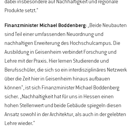
dabei insbesondere auf Nachhaltigkeit und regionale
Produkte setzt.“
Finanzminister Michael Boddenberg:
„Beide Neubauten
sind Teil einer umfassenden Neuordnung und
nachhaltigen Erweiterung des Hochschulcampus. Die
Ausbildung in Geisenheim verbindet Forschung und
Lehre mit der Praxis. Hier lernen Studierende und
Berufsschüler, die sich so ein interdisziplinäres Netzwerk
über die Zeit hier in Geisenheim hinaus aufbauen
können“, ist sich Finanzminister Michael Boddenberg
sicher. „Nachhaltigkeit hat für uns in Hessen einen
hohen Stellenwert und beide Gebäude spiegeln diesen
Ansatz sowohl in der Architektur, als auch in der gelebten
Lehre wieder.“