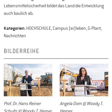
Lebensmittelsicherheit bildet das Land die Entwicklung
auch baulich ab.
Kategorien:
HOCHSCHULE, Campus (er)leben, G-Plant,
Nachrichten
BILDERREIHE
Prof. Dr. Hans Reiner
Angela Dorn © Woody T.
Schultz © Woody T. Herner
Herner