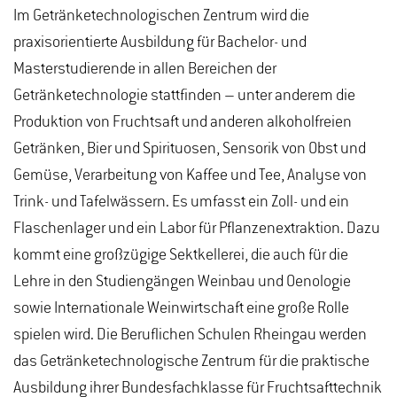
Im Getränketechnologischen Zentrum wird die
praxisorientierte Ausbildung für Bachelor- und
Masterstudierende in allen Bereichen der
Getränketechnologie stattfinden – unter anderem die
Produktion von Fruchtsaft und anderen alkoholfreien
Getränken, Bier und Spirituosen, Sensorik von Obst und
Gemüse, Verarbeitung von Kaffee und Tee, Analyse von
Trink- und Tafelwässern. Es umfasst ein Zoll- und ein
Flaschenlager und ein Labor für Pflanzenextraktion. Dazu
kommt eine großzügige Sektkellerei, die auch für die
Lehre in den Studiengängen Weinbau und Oenologie
sowie Internationale Weinwirtschaft eine große Rolle
spielen wird. Die Beruflichen Schulen Rheingau werden
das Getränketechnologische Zentrum für die praktische
Ausbildung ihrer Bundesfachklasse für Fruchtsafttechnik