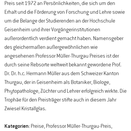
Preis seit 1972 an Persönlichkeiten, die sich um den
Erhalt und die Förderung von Forschung und Lehre sowie
um die Belange der Studierenden an der Hochschule
Geisenheim und ihrer Vorgängerinstitutionen
außerordentlich verdient gemacht haben. Namensgeber
des gleichermaßen außergewöhnlichen wie
angesehenen Professor Müller-Thurgau Preises ist der
durch seine Rebsorte weltweit bekannt gewordene Prof.
Dr. Dr. h.c. Hermann Müller aus dem Schweizer Kanton
Thurgau, der in Geisenheim als Botaniker, Biologe,
Phytopathologe, Züchter und Lehrer erfolgreich wirkte. Die
Trophäe für den Preisträger stifte auch in diesem Jahr
Zwiesel Kristallglas.
Kategorien:
Preise, Professor Müller-Thurgau-Preis,