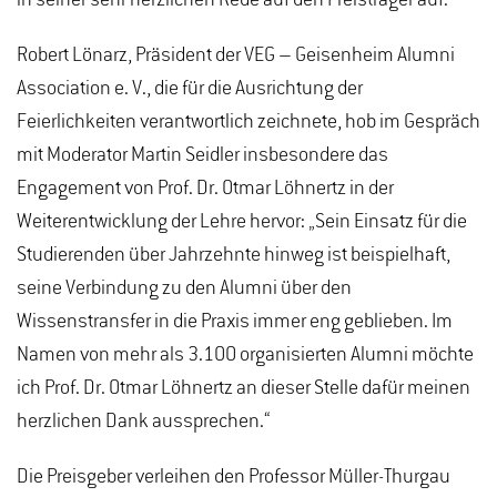
Robert Lönarz, Präsident der VEG – Geisenheim Alumni
Association e. V., die für die Ausrichtung der
Feierlichkeiten verantwortlich zeichnete, hob im Gespräch
mit Moderator Martin Seidler insbesondere das
Engagement von Prof. Dr. Otmar Löhnertz in der
Weiterentwicklung der Lehre hervor: „Sein Einsatz für die
Studierenden über Jahrzehnte hinweg ist beispielhaft,
seine Verbindung zu den Alumni über den
Wissenstransfer in die Praxis immer eng geblieben. Im
Namen von mehr als 3.100 organisierten Alumni möchte
ich Prof. Dr. Otmar Löhnertz an dieser Stelle dafür meinen
herzlichen Dank aussprechen.“
Die Preisgeber verleihen den Professor Müller-Thurgau