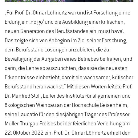
„Für Prof. Dr. Otmar Löhnertz war und ist Forschung ohne
Erdung ein ‚no go‘ und die Ausbildung einer kritischen,
neuen Generation des Berufsstandes ein ‚must have‘.
Das zeigte sich von Anbeginn im Ziel seiner Forschung,
dem Berufsstand Lösungen anzubieten, die zur
Bewältigung der Aufgaben eines Betriebes beitragen, und
darin, die Lehre so auszurichten, dass sie die neuesten
Erkenntnisse einbezieht, damit ein wachsamer, kritischer
Berufsstand heranwächst.“ Mit diesen Worten leitete Prof.
Dr. Manfred Stoll, Leiter des Instituts für allgemeinen und
ökologischen Weinbau an der Hochschule Geisenheim,
seine Laudatio für den diesjährigen Träger des Professor
Müller-Thurgau Preises bei der feierlichen Verleihung am
22. Oktober 2022 ein. Prof. Dr. Otmar Löhnertz erhielt den