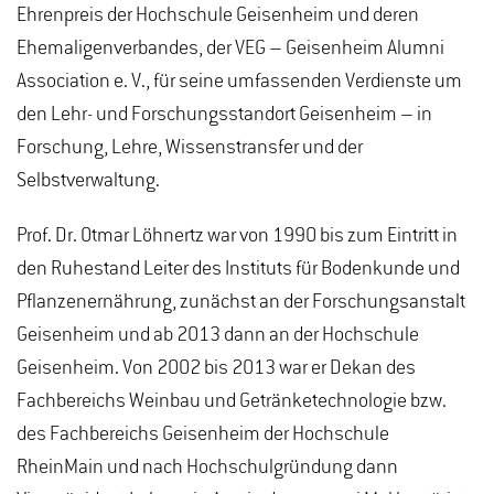
Ehrenpreis der Hochschule Geisenheim und deren
Ehemaligenverbandes, der VEG – Geisenheim Alumni
Association e. V., für seine umfassenden Verdienste um
den Lehr- und Forschungsstandort Geisenheim – in
Forschung, Lehre, Wissenstransfer und der
Selbstverwaltung.
Prof. Dr. Otmar Löhnertz war von 1990 bis zum Eintritt in
den Ruhestand Leiter des Instituts für Bodenkunde und
Pflanzenernährung, zunächst an der Forschungsanstalt
Geisenheim und ab 2013 dann an der Hochschule
Geisenheim. Von 2002 bis 2013 war er Dekan des
Fachbereichs Weinbau und Getränketechnologie bzw.
des Fachbereichs Geisenheim der Hochschule
RheinMain und nach Hochschulgründung dann