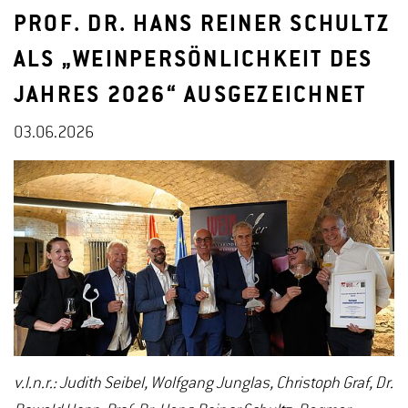
PROF. DR. HANS REINER SCHULTZ
ALS „WEINPERSÖNLICHKEIT DES
JAHRES 2026“ AUSGEZEICHNET
03.06.2026
v.l.n.r.: Judith Seibel, Wolfgang Junglas, Christoph Graf, Dr.