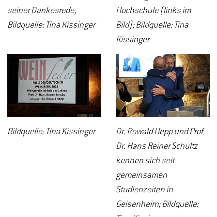
seiner Dankesrede;
Hochschule (links im
Bildquelle: Tina Kissinger
Bild); Bildquelle: Tina
Kissinger
Bildquelle: Tina Kissinger
Dr. Rowald Hepp und Prof.
Dr. Hans Reiner Schultz
kennen sich seit
gemeinsamen
Studienzeiten in
Geisenheim; Bildquelle: