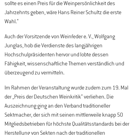
sollte es einen Preis für die Weinpersönlichkeit des
Jahrzehnts geben, wäre Hans Reiner Schultz die erste
Wahl.“
Auch der Vorsitzende von Weinfeder e. V., Wolfgang
Junglas, hob die Verdienste des langjährigen
Hochschulpräsidenten hervor und lobte dessen
Fähigkeit, wissenschaftliche Themen verständlich und
überzeugend zu vermitteln.
Im Rahmen der Veranstaltung wurde zudem zum 19. Mal
der „Preis der Deutschen Weinkritik“ verliehen. Die
Auszeichnung ging an den Verband traditioneller
Sektmacher, der sich mit seinen mittlerweile knapp 50
Mitgliedsbetrieben für höchste Qualitätsstandards bei der
Herstellung von Sekten nach der traditionellen