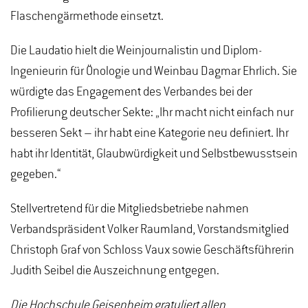
Flaschengärmethode einsetzt.
Die Laudatio hielt die Weinjournalistin und Diplom-
Ingenieurin für Önologie und Weinbau Dagmar Ehrlich. Sie
würdigte das Engagement des Verbandes bei der
Profilierung deutscher Sekte: „Ihr macht nicht einfach nur
besseren Sekt – ihr habt eine Kategorie neu definiert. Ihr
habt ihr Identität, Glaubwürdigkeit und Selbstbewusstsein
gegeben.“
Stellvertretend für die Mitgliedsbetriebe nahmen
Verbandspräsident Volker Raumland, Vorstandsmitglied
Christoph Graf von Schloss Vaux sowie Geschäftsführerin
Judith Seibel die Auszeichnung entgegen.
Die Hochschule Geisenheim gratuliert allen