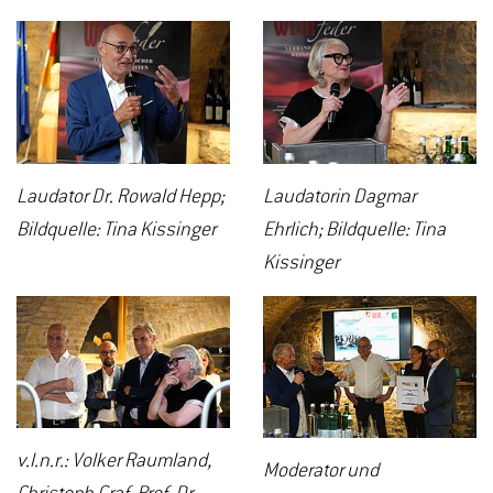
Laudator Dr. Rowald Hepp;
Laudatorin Dagmar
Bildquelle: Tina Kissinger
Ehrlich; Bildquelle: Tina
Kissinger
v.l.n.r.: Volker Raumland,
Moderator und