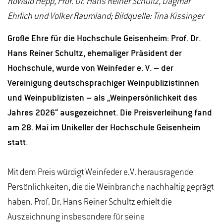
Rowald Hepp, Prof. Dr. Hans Reiner Schultz, Dagmar
Ehrlich und Volker Raumland; Bildquelle: Tina Kissinger
Große Ehre für die Hochschule Geisenheim: Prof. Dr.
Hans Reiner Schultz, ehemaliger Präsident der
Hochschule, wurde von Weinfeder e. V. – der
Vereinigung deutschsprachiger Weinpublizistinnen
und Weinpublizisten – als „Weinpersönlichkeit des
Jahres 2026“ ausgezeichnet. Die Preisverleihung fand
am 28. Mai im Unikeller der Hochschule Geisenheim
statt.
Mit dem Preis würdigt Weinfeder e.V. herausragende
Persönlichkeiten, die die Weinbranche nachhaltig geprägt
haben. Prof. Dr. Hans Reiner Schultz erhielt die
Auszeichnung insbesondere für seine