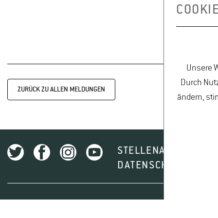
COOKI
Unsere W
Durch Nutz
ZURÜCK ZU ALLEN MELDUNGEN
ändern, sti
STELLENAUSSCHREI
DATENSCHUTZ
I