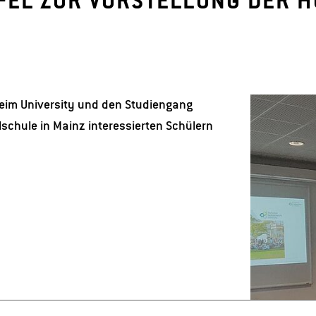
FEL ZUR VORSTELLUNG DER 
nheim University und den Studiengang
lschule in Mainz interessierten Schülern