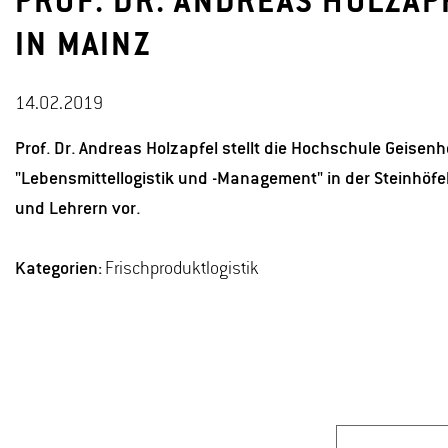
PROF. DR. ANDREAS HOLZAP
IN MAINZ
14.02.2019
Prof. Dr. Andreas Holzapfel stellt die Hochschule Geise
"Lebensmittellogistik und -Management" in der Steinhöfe
und Lehrern vor.
Kategorien:
Frischproduktlogistik