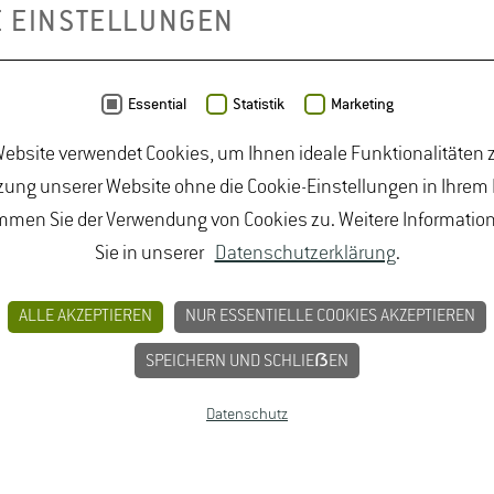
E EINSTELLUNGEN
Essential
Statistik
Marketing
ebsite verwendet Cookies, um Ihnen ideale Funktionalitäten z
ung unserer Website ohne die Cookie-Einstellungen in Ihrem
mmen Sie der Verwendung von Cookies zu. Weitere Informatio
Sie in unserer
Datenschutzerklärung
.
ALLE AKZEPTIEREN
NUR ESSENTIELLE COOKIES AKZEPTIEREN
BUNGEN
JOBPORTAL FÜR STUDIERENDE U
SPEICHERN UND SCHLIEẞEN
MPRESSUM
Datenschutz