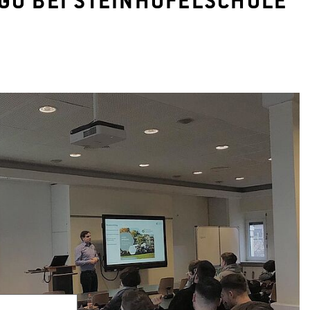
HGU BEI STEINHÖFELSCHULE