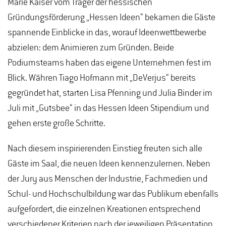
Marie Kaiser vom Träger der hessischen
Gründungsförderung „Hessen Ideen“ bekamen die Gäste
spannende Einblicke in das, worauf Ideenwettbewerbe
abzielen: dem Animieren zum Gründen. Beide
Podiumsteams haben das eigene Unternehmen fest im
Blick. Währen Tiago Hofmann mit „DeVerjus“ bereits
gegründet hat, starten Lisa Pfenning und Julia Binder im
Juli mit „Gutsbee“ in das Hessen Ideen Stipendium und
gehen erste große Schritte.
Nach diesem inspirierenden Einstieg freuten sich alle
Gäste im Saal, die neuen Ideen kennenzulernen. Neben
der Jury aus Menschen der Industrie, Fachmedien und
Schul- und Hochschulbildung war das Publikum ebenfalls
aufgefordert, die einzelnen Kreationen entsprechend
verschiedener Kriterien nach der jeweiligen Präsentation