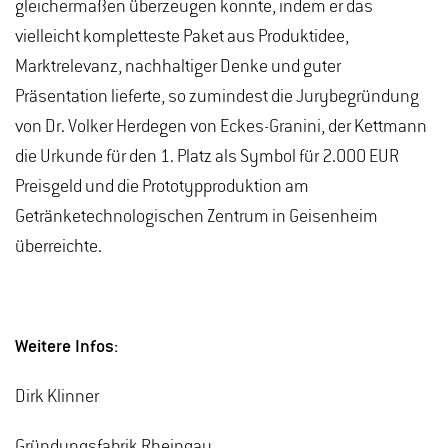
gleichermaßen überzeugen konnte, indem er das
vielleicht kompletteste Paket aus Produktidee,
Marktrelevanz, nachhaltiger Denke und guter
Präsentation lieferte, so zumindest die Jurybegründung
von Dr. Volker Herdegen von Eckes-Granini, der Kettmann
die Urkunde für den 1. Platz als Symbol für 2.000 EUR
Preisgeld und die Prototypproduktion am
Getränketechnologischen Zentrum in Geisenheim
überreichte.
Weitere Infos:
Dirk Klinner
Gründungsfabrik Rheingau