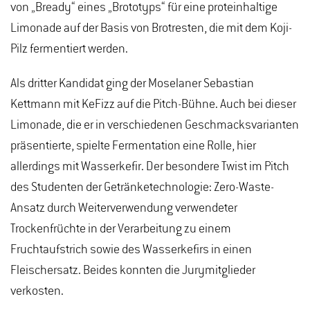
von „Bready“ eines „Brototyps“ für eine proteinhaltige
Limonade auf der Basis von Brotresten, die mit dem Koji-
Pilz fermentiert werden.
Als dritter Kandidat ging der Moselaner Sebastian
Kettmann mit KeFizz auf die Pitch-Bühne. Auch bei dieser
Limonade, die er in verschiedenen Geschmacksvarianten
präsentierte, spielte Fermentation eine Rolle, hier
allerdings mit Wasserkefir. Der besondere Twist im Pitch
des Studenten der Getränketechnologie: Zero-Waste-
Ansatz durch Weiterverwendung verwendeter
Trockenfrüchte in der Verarbeitung zu einem
Fruchtaufstrich sowie des Wasserkefirs in einen
Fleischersatz. Beides konnten die Jurymitglieder
verkosten.