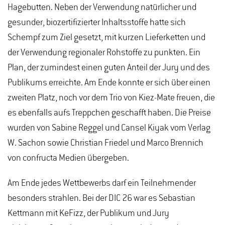
Hagebutten. Neben der Verwendung natürlicher und
gesunder, biozertifizierter Inhaltsstoffe hatte sich
Schempf zum Ziel gesetzt, mit kurzen Lieferketten und
der Verwendung regionaler Rohstoffe zu punkten. Ein
Plan, der zumindest einen guten Anteil der Jury und des
Publikums erreichte. Am Ende konnte er sich über einen
zweiten Platz, noch vor dem Trio von Kiez-Mate freuen, die
es ebenfalls aufs Treppchen geschafft haben. Die Preise
wurden von Sabine Reggel und Cansel Kiyak vom Verlag
W. Sachon sowie Christian Friedel und Marco Brennich
von confructa Medien übergeben.
Am Ende jedes Wettbewerbs darf ein Teilnehmender
besonders strahlen. Bei der DIC 26 war es Sebastian
Kettmann mit KeFizz, der Publikum und Jury