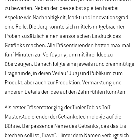
zu bewerten. Neben der Idee selbst spielten hierbei
Aspekte wie Nachhaltigkeit, Markt und Innovationsgrad
eine Rolle. Die Jury konnte sich mittels mitgebrachter
Proben zusätzlich einen sensorischen Eindruck des
Getränks machen. Alle Präsentierenden hatten maximal
fünf Minuten zur Verfügung, um mit ihrer Idee zu
überzeugen. Danach folgte eine jeweils rund dreiminütige
Fragerunde, in deren Verlauf Jury und Publikum zum
Produkt, aber auch zur Produktion, Vermarktung und
anderen Details der Idee auf den Zahn fühlen konnten.
Als erster Präsentator ging der Tiroler Tobias Toff,
Masterstudierender der Getränketechnologie auf die
Bühne. Der passende Name des Getränks, das das Eis
brechen soll ist „Brave“. Hinter dem Namen verbirgt sich