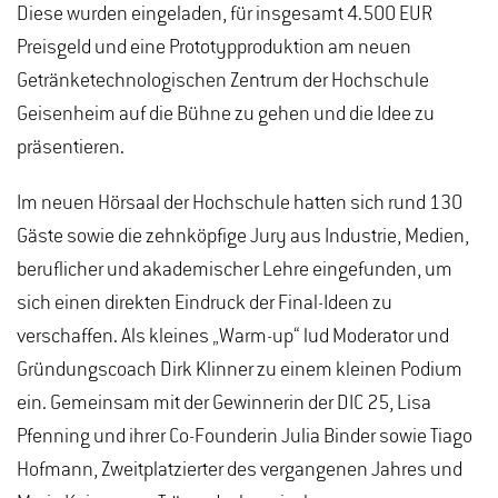
Diese wurden eingeladen, für insgesamt 4.500 EUR
Preisgeld und eine Prototypproduktion am neuen
Getränketechnologischen Zentrum der Hochschule
Geisenheim auf die Bühne zu gehen und die Idee zu
präsentieren.
Im neuen Hörsaal der Hochschule hatten sich rund 130
Gäste sowie die zehnköpfige Jury aus Industrie, Medien,
beruflicher und akademischer Lehre eingefunden, um
sich einen direkten Eindruck der Final-Ideen zu
verschaffen. Als kleines „Warm-up“ lud Moderator und
Gründungscoach Dirk Klinner zu einem kleinen Podium
ein. Gemeinsam mit der Gewinnerin der DIC 25, Lisa
Pfenning und ihrer Co-Founderin Julia Binder sowie Tiago
Hofmann, Zweitplatzierter des vergangenen Jahres und