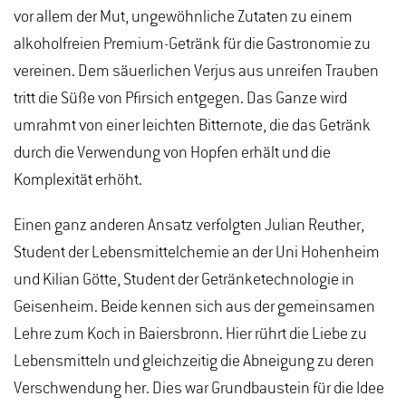
vor allem der Mut, ungewöhnliche Zutaten zu einem
alkoholfreien Premium-Getränk für die Gastronomie zu
vereinen. Dem säuerlichen Verjus aus unreifen Trauben
tritt die Süße von Pfirsich entgegen. Das Ganze wird
umrahmt von einer leichten Bitternote, die das Getränk
durch die Verwendung von Hopfen erhält und die
Komplexität erhöht.
Einen ganz anderen Ansatz verfolgten Julian Reuther,
Student der Lebensmittelchemie an der Uni Hohenheim
und Kilian Götte, Student der Getränketechnologie in
Geisenheim. Beide kennen sich aus der gemeinsamen
Lehre zum Koch in Baiersbronn. Hier rührt die Liebe zu
Lebensmitteln und gleichzeitig die Abneigung zu deren
Verschwendung her. Dies war Grundbaustein für die Idee