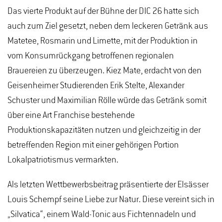
Das vierte Produkt auf der Bühne der DIC 26 hatte sich
auch zum Ziel gesetzt, neben dem leckeren Getränk aus
Matetee, Rosmarin und Limette, mit der Produktion in
vom Konsumrückgang betroffenen regionalen
Brauereien zu überzeugen. Kiez Mate, erdacht von den
Geisenheimer Studierenden Erik Stelte, Alexander
Schuster und Maximilian Rölle würde das Getränk somit
über eine Art Franchise bestehende
Produktionskapazitäten nutzen und gleichzeitig in der
betreffenden Region mit einer gehörigen Portion
Lokalpatriotismus vermarkten.
Als letzten Wettbewerbsbeitrag präsentierte der Elsässer
Louis Schempf seine Liebe zur Natur. Diese vereint sich in
„Silvatica“, einem Wald-Tonic aus Fichtennadeln und