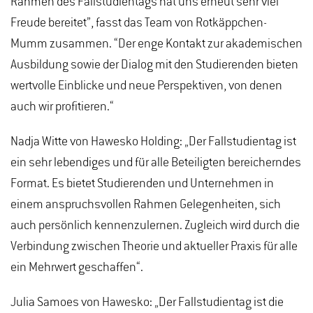
Rahmen des Fallstudientags hat uns erneut sehr viel
Freude bereitet”, fasst das Team von Rotkäppchen-
Mumm zusammen. “Der enge Kontakt zur akademischen
Ausbildung sowie der Dialog mit den Studierenden bieten
wertvolle Einblicke und neue Perspektiven, von denen
auch wir profitieren.“
Nadja Witte von Hawesko Holding: „Der Fallstudientag ist
ein sehr lebendiges und für alle Beteiligten bereicherndes
Format. Es bietet Studierenden und Unternehmen in
einem anspruchsvollen Rahmen Gelegenheiten, sich
auch persönlich kennenzulernen. Zugleich wird durch die
Verbindung zwischen Theorie und aktueller Praxis für alle
ein Mehrwert geschaffen“.
Julia Samoes von Hawesko: „Der Fallstudientag ist die