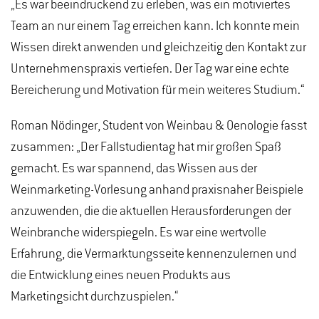
„Es war beeindruckend zu erleben, was ein motiviertes
Team an nur einem Tag erreichen kann. Ich konnte mein
Wissen direkt anwenden und gleichzeitig den Kontakt zur
Unternehmenspraxis vertiefen. Der Tag war eine echte
Bereicherung und Motivation für mein weiteres Studium.“
Roman Nödinger, Student von Weinbau & Oenologie fasst
zusammen: „Der Fallstudientag hat mir großen Spaß
gemacht. Es war spannend, das Wissen aus der
Weinmarketing-Vorlesung anhand praxisnaher Beispiele
anzuwenden, die die aktuellen Herausforderungen der
Weinbranche widerspiegeln. Es war eine wertvolle
Erfahrung, die Vermarktungsseite kennenzulernen und
die Entwicklung eines neuen Produkts aus
Marketingsicht durchzuspielen.“