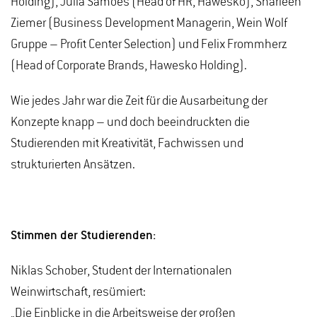
Holding), Julia Samoes (Head of HR, Hawesko), Sharleen
Ziemer (Business Development Managerin, Wein Wolf
Gruppe – Profit Center Selection) und Felix Frommherz
(Head of Corporate Brands, Hawesko Holding).
Wie jedes Jahr war die Zeit für die Ausarbeitung der
Konzepte knapp – und doch beeindruckten die
Studierenden mit Kreativität, Fachwissen und
strukturierten Ansätzen.
Stimmen der Studierenden:
Niklas Schober, Student der Internationalen
Weinwirtschaft, resümiert:
„Die Einblicke in die Arbeitsweise der großen