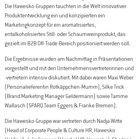
Die Hawesko-Gruppen tauchten in die Welt innovativer
Produktentwicklung ein und konzipierten ein
Marketingkonzept für ein aromatisiertes,
entalkoholisiertes Still- oder Schaumweinprodukt, das
gezielt im B2B Off-Trade-Bereich positioniert werden soll.
Die Ergebnisse wurden am Nachmittag in Präsentationen
vorgestellt und mit den Unternehmensvertreterinnen und
-vertretern intensiv diskutiert. Mit dabei waren Maxi Weber
(Personalreferentin Rotkäppchen-Mumm), Silke Trick
(Brand Marketing Manager Geldermann) sowie Tamme
Wallasch (SPARQ Team Eggers & Franke Bremen).
Die Hawesko-Gruppe war vertreten durch Nadja Witte
(Head of Corporate People & Culture HR, Hawesko