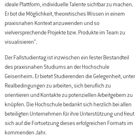
ideale Plattform, individuelle Talente sichtbar zu machen.
Er bot die Möglichkeit, theoretisches Wissen in einem
praxisnahen Kontext anzuwenden und so
vielversprechende Projekte bzw. Produkte im Team zu
visualisieren“.
Der Fallstudientag ist inzwischen ein fester Bestandteil
des praxisnahen Studiums an der Hochschule
Geisenheim. Er bietet Studierenden die Gelegenheit, unter
Realbedingungen zu arbeiten, sich beruflich zu
orientieren und Kontakte zu potenziellen Arbeitgebern zu
knüpfen. Die Hochschule bedankt sich herzlich bei allen
beteiligten Unternehmen für ihre Unterstützung und freut
sich auf die Fortsetzung dieses erfolgreichen Formats im
kommenden Jahr.