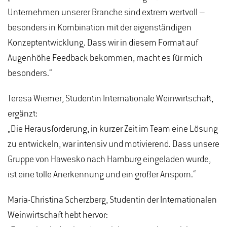
Unternehmen unserer Branche sind extrem wertvoll –
besonders in Kombination mit der eigenständigen
Konzeptentwicklung. Dass wir in diesem Format auf
Augenhöhe Feedback bekommen, macht es für mich
besonders.“
Teresa Wiemer, Studentin Internationale Weinwirtschaft,
ergänzt:
„Die Herausforderung, in kurzer Zeit im Team eine Lösung
zu entwickeln, war intensiv und motivierend. Dass unsere
Gruppe von Hawesko nach Hamburg eingeladen wurde,
ist eine tolle Anerkennung und ein großer Ansporn.“
Maria-Christina Scherzberg, Studentin der Internationalen
Weinwirtschaft hebt hervor: