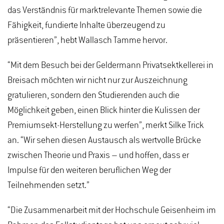
das Verständnis für marktrelevante Themen sowie die
Fähigkeit, fundierte Inhalte überzeugend zu
präsentieren”, hebt Wallasch Tamme hervor.
“Mit dem Besuch bei der Geldermann Privatsektkellerei in
Breisach möchten wir nicht nur zur Auszeichnung
gratulieren, sondern den Studierenden auch die
Möglichkeit geben, einen Blick hinter die Kulissen der
Premiumsekt-Herstellung zu werfen”, merkt Silke Trick
an. “Wir sehen diesen Austausch als wertvolle Brücke
zwischen Theorie und Praxis – und hoffen, dass er
Impulse für den weiteren beruflichen Weg der
Teilnehmenden setzt.”
“Die Zusammenarbeit mit der Hochschule Geisenheim im