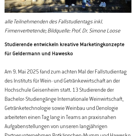
alle Teilnehmenden des Fallstudientags inkl.
Firmenvertretende; Bildquelle: Prof. Dr. Simone Loose
Studierende entwickeln kreative Marketingkonzepte
für Geldermann und Hawesko
Am 9. Mai 2025 fand zum achten Mal der Fallstudientag
des Instituts für Wein- und Getränkewirtschaft an der
Hochschule Geisenheim statt. 13 Studierende der
Bachelor-Studiengänge Internationale Weinwirtschaft,
Getränketechnologie sowie Weinbau und Oenologie
arbeiteten einen Tag lang in Teams an praxisnahen
Aufgabenstellungen von unseren langjährigen
Partnerunternehmen Rotkäppchen-Mumm und Hawesko