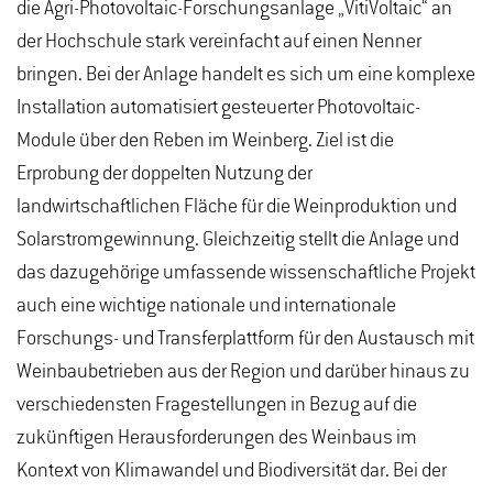
die Agri-Photovoltaic-Forschungsanlage „VitiVoltaic“ an
der Hochschule stark vereinfacht auf einen Nenner
bringen. Bei der Anlage handelt es sich um eine komplexe
Installation automatisiert gesteuerter Photovoltaic-
Module über den Reben im Weinberg. Ziel ist die
Erprobung der doppelten Nutzung der
landwirtschaftlichen Fläche für die Weinproduktion und
Solarstromgewinnung. Gleichzeitig stellt die Anlage und
das dazugehörige umfassende wissenschaftliche Projekt
auch eine wichtige nationale und internationale
Forschungs- und Transferplattform für den Austausch mit
Weinbaubetrieben aus der Region und darüber hinaus zu
verschiedensten Fragestellungen in Bezug auf die
zukünftigen Herausforderungen des Weinbaus im
Kontext von Klimawandel und Biodiversität dar. Bei der