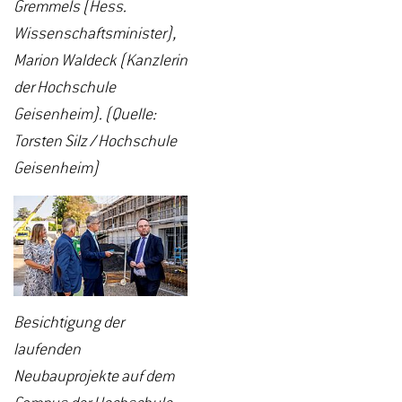
Gremmels (Hess.
Wissenschaftsminister),
Marion Waldeck (Kanzlerin
der Hochschule
Geisenheim). (Quelle:
Torsten Silz / Hochschule
Geisenheim)
Besichtigung der
laufenden
Neubauprojekte auf dem