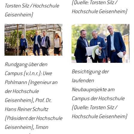
(Quelle: Torsten Silz /
Torsten Silz / Hochschule
Hochschule Geisenheim)
Geisenheim)
Rundgang über den
Besichtigung der
Campus (v.l.n.r.): Uwe
laufenden
Pohlmann (Ingenieur an
Neubauprojekte am
der Hochschule
Campus der Hochschule
Geisenheim), Prof. Dr.
(Quelle: Torsten Silz /
Hans Reiner Schultz
Hochschule Geisenheim)
(Präsident der Hochschule
Geisenheim), Timon