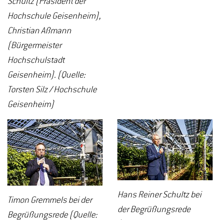
Schultz (Präsident der
Hochschule Geisenheim),
Christian Aßmann
(Bürgermeister
Hochschulstadt
Geisenheim). (Quelle:
Torsten Silz / Hochschule
Geisenheim)
Hans Reiner Schultz bei
Timon Gremmels bei der
der Begrüßungsrede
Begrüßungsrede (Quelle: