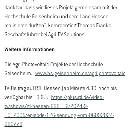
dankbar, dass wir dieses Projekt gemeinsam mit der
Hochschule Geisenheim und dem Land Hessen
realisieren durften“, kommentiert Thomas Franke,
Geschäftsführer bei Agri-PV Solutions.
Weitere Informationen
Die Agri-Photovoltaic-Projekte der Hochschule
Geisenheim:
www.hs-geisenheim.de/agri-photovoltaic
TV-Beitrag auf RTL Hessen (ab Minute 4:30, noch bis
verfügbar bis 13.9.):
https://plus.rtl.de/video-
tv/shows/rtl-hessen-898116/2024-9-
1012005/episode-176-sendung-vom-06092024-
986778