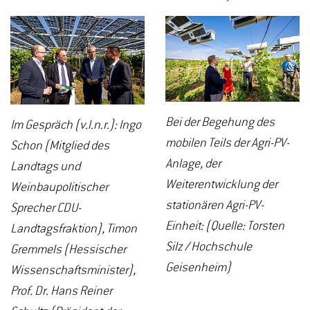
Bei der Begehung des
Im Gespräch (v.l.n.r.): Ingo
mobilen Teils der Agri-PV-
Schon (Mitglied des
Anlage, der
Landtags und
Weiterentwicklung der
Weinbaupolitischer
stationären Agri-PV-
Sprecher CDU-
Einheit: (Quelle: Torsten
Landtagsfraktion), Timon
Silz / Hochschule
Gremmels (Hessischer
Geisenheim)
Wissenschaftsminister),
Prof. Dr. Hans Reiner