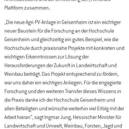
Plattform zusammen.
„Die neue Agri-PV-Anlage in Geisenheim ist ein wichtiger
neuer Baustein für die Forschung an der Hochschule
Geisenheim und gleichzeitig ein gutes Beispiel, wie die
Hochschule durch praxisnahe Projekte mit konkreten und
wichtigen Erkenntnissen zur Lösung der
Herausforderungen der Zukunft in Landwirtschaft und
Weinbau beiträgt. Das Projekt entsprechend zu fördern,
war uns daher ein wichtiges Anliegen. Für die engagierte
Forschung und den weiteren Transfer dieses Wissens in
die Praxis danke ich der Hochschule Geisenheim und
allen Beteiligten und wünsche weiterhin viel Erfolg mit der
Arbeit hieran“, sagt Ingmar Jung, Hessischer Minister für
Landwirtschaft und Umwelt, Weinbau, Forsten, Jagd und