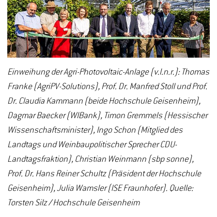
Einweihung der Agri-Photovoltaic-Anlage (v.l.n.r.): Thomas
Franke (AgriPV-Solutions), Prof. Dr. Manfred Stoll und Prof.
Dr. Claudia Kammann (beide Hochschule Geisenheim),
Dagmar Baecker (WIBank), Timon Gremmels (Hessischer
Wissenschaftsminister), Ingo Schon (Mitglied des
Landtags und Weinbaupolitischer Sprecher CDU-
Landtagsfraktion), Christian Weinmann (sbp sonne),
Prof. Dr. Hans Reiner Schultz (Präsident der Hochschule
Geisenheim), Julia Wamsler (ISE Fraunhofer). Quelle:
Torsten Silz / Hochschule Geisenheim