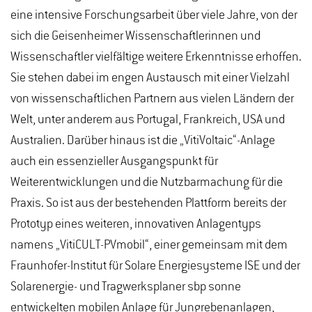
eine intensive Forschungsarbeit über viele Jahre, von der
sich die Geisenheimer Wissenschaftlerinnen und
Wissenschaftler vielfältige weitere Erkenntnisse erhoffen.
Sie stehen dabei im engen Austausch mit einer Vielzahl
von wissenschaftlichen Partnern aus vielen Ländern der
Welt, unter anderem aus Portugal, Frankreich, USA und
Australien. Darüber hinaus ist die „VitiVoltaic“-Anlage
auch ein essenzieller Ausgangspunkt für
Weiterentwicklungen und die Nutzbarmachung für die
Praxis. So ist aus der bestehenden Plattform bereits der
Prototyp eines weiteren, innovativen Anlagentyps
namens „VitiCULT-PVmobil“, einer gemeinsam mit dem
Fraunhofer-Institut für Solare Energiesysteme ISE und der
Solarenergie- und Tragwerksplaner sbp sonne
entwickelten mobilen Anlage für Jungrebenanlagen,