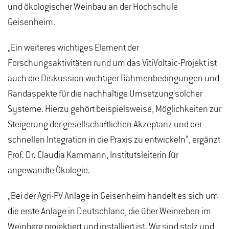
und ökologischer Weinbau an der Hochschule
Geisenheim.
„Ein weiteres wichtiges Element der
Forschungsaktivitäten rund um das VitiVoltaic-Projekt ist
auch die Diskussion wichtiger Rahmenbedingungen und
Randaspekte für die nachhaltige Umsetzung solcher
Systeme. Hierzu gehört beispielsweise, Möglichkeiten zur
Steigerung der gesellschaftlichen Akzeptanz und der
schnellen Integration in die Praxis zu entwickeln“, ergänzt
Prof. Dr. Claudia Kammann, Institutsleiterin für
angewandte Ökologie.
„Bei der Agri-PV Anlage in Geisenheim handelt es sich um
die erste Anlage in Deutschland, die über Weinreben im
Weinberg projektiert und installiert ist. Wir sind stolz und