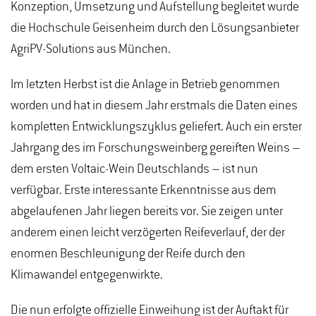
Konzeption, Umsetzung und Aufstellung begleitet wurde
die Hochschule Geisenheim durch den Lösungsanbieter
AgriPV-Solutions aus München.
Im letzten Herbst ist die Anlage in Betrieb genommen
worden und hat in diesem Jahr erstmals die Daten eines
kompletten Entwicklungszyklus geliefert. Auch ein erster
Jahrgang des im Forschungsweinberg gereiften Weins –
dem ersten Voltaic-Wein Deutschlands – ist nun
verfügbar. Erste interessante Erkenntnisse aus dem
abgelaufenen Jahr liegen bereits vor. Sie zeigen unter
anderem einen leicht verzögerten Reifeverlauf, der der
enormen Beschleunigung der Reife durch den
Klimawandel entgegenwirkte.
Die nun erfolgte offizielle Einweihung ist der Auftakt für