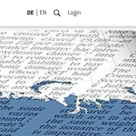
DE
EN
Login