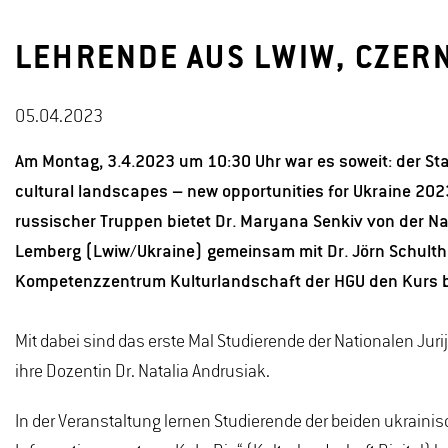
LEHRENDE AUS LWIW, CZER
05.04.2023
Am Montag, 3.4.2023 um 10:30 Uhr war es soweit: der Star
cultural landscapes – new opportunities for Ukraine 2023
russischer Truppen bietet Dr. Maryana Senkiv von der Na
Lemberg (Lwiw/Ukraine) gemeinsam mit Dr. Jörn Schulthe
Kompetenzzentrum Kulturlandschaft der HGU den Kurs ber
Mit dabei sind das erste Mal Studierende der Nationalen Ju
ihre Dozentin Dr. Natalia Andrusiak.
In der Veranstaltung lernen Studierende der beiden ukrain