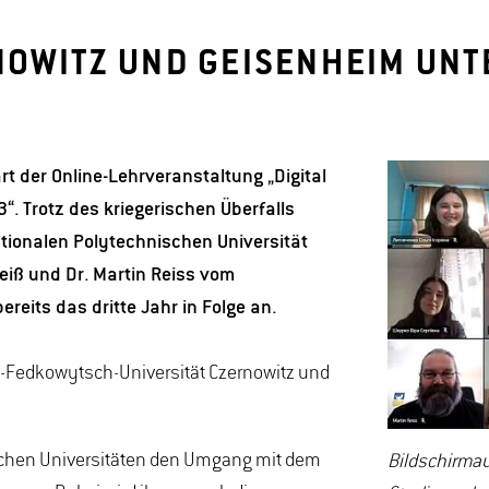
NOWITZ UND GEISENHEIM UN
t der Online-Lehrveranstaltung „Digital
“. Trotz des kriegerischen Überfalls
tionalen Polytechnischen Universität
iß und Dr. Martin Reiss vom
eits das dritte Jahr in Folge an.
rij-Fedkowytsch-Universität Czernowitz und
ischen Universitäten den Umgang mit dem
Bildschirma