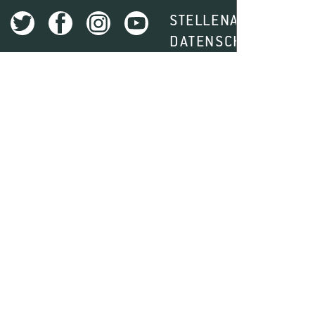
STELLENAUSSCHREI
DATENSCHUTZ
I