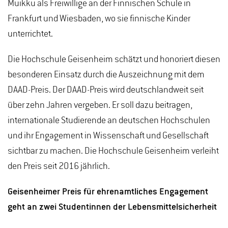
Muikku als Freiwillige an der Finnischen Schule in
Frankfurt und Wiesbaden, wo sie finnische Kinder
unterrichtet.
Die Hochschule Geisenheim schätzt und honoriert diesen
besonderen Einsatz durch die Auszeichnung mit dem
DAAD-Preis. Der DAAD-Preis wird deutschlandweit seit
über zehn Jahren vergeben. Er soll dazu beitragen,
internationale Studierende an deutschen Hochschulen
und ihr Engagement in Wissenschaft und Gesellschaft
sichtbar zu machen. Die Hochschule Geisenheim verleiht
den Preis seit 2016 jährlich.
Geisenheimer Preis für ehrenamtliches Engagement
geht an zwei Studentinnen der Lebensmittelsicherheit