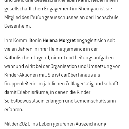
und die lokale Gesellschaft erleben kann. Neben ihrem
gesellschaftlichen Engagement im Rheingau ist sie
Mitglied des Prüfungsausschusses an der Hochschule
Geisenheim.
Ihre Kommilitonin
Helena Morgret
engagiert sich seit
vielen Jahren in ihrer Heimatgemeinde in der
Katholischen Jugend, nimmt dort Leitungsaufgaben
wahr und wirkt bei der Organisation und Umsetzung von
Kinder-Aktionen mit. Sie ist darüber hinaus als
Gruppenleiterin im jährlichen Zeltlager tätig und schafft
damit Erlebnisräume, in denen die Kinder
Selbstbewusstsein erlangen und Gemeinschaftssinn
erfahren.
Mit der 2020 ins Leben gerufenen Auszeichnung