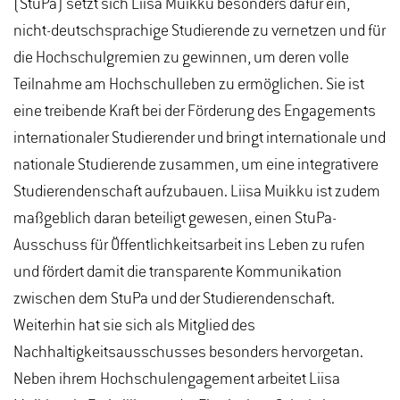
(StuPa) setzt sich Liisa Muikku besonders dafür ein,
nicht-deutschsprachige Studierende zu vernetzen und für
die Hochschulgremien zu gewinnen, um deren volle
Teilnahme am Hochschulleben zu ermöglichen. Sie ist
eine treibende Kraft bei der Förderung des Engagements
internationaler Studierender und bringt internationale und
nationale Studierende zusammen, um eine integrativere
Studierendenschaft aufzubauen. Liisa Muikku ist zudem
maßgeblich daran beteiligt gewesen, einen StuPa-
Ausschuss für Öffentlichkeitsarbeit ins Leben zu rufen
und fördert damit die transparente Kommunikation
zwischen dem StuPa und der Studierendenschaft.
Weiterhin hat sie sich als Mitglied des
Nachhaltigkeitsausschusses besonders hervorgetan.
Neben ihrem Hochschulengagement arbeitet Liisa