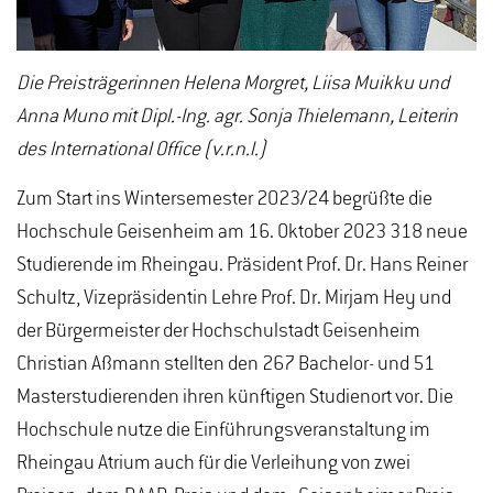
Die Preisträgerinnen Helena Morgret, Liisa Muikku und
Anna Muno mit Dipl.-Ing. agr. Sonja Thielemann, Leiterin
des International Office (v.r.n.l.)
Zum Start ins Wintersemester 2023/24 begrüßte die
Hochschule Geisenheim am 16. Oktober 2023 318 neue
Studierende im Rheingau. Präsident Prof. Dr. Hans Reiner
Schultz, Vizepräsidentin Lehre Prof. Dr. Mirjam Hey und
der Bürgermeister der Hochschulstadt Geisenheim
Christian Aßmann stellten den 267 Bachelor- und 51
Masterstudierenden ihren künftigen Studienort vor. Die
Hochschule nutze die Einführungsveranstaltung im
Rheingau Atrium auch für die Verleihung von zwei