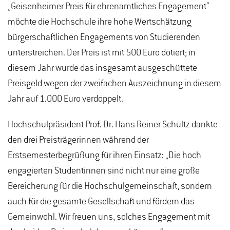
„Geisenheimer Preis für ehrenamtliches Engagement“
möchte die Hochschule ihre hohe Wertschätzung
bürgerschaftlichen Engagements von Studierenden
unterstreichen. Der Preis ist mit 500 Euro dotiert; in
diesem Jahr wurde das insgesamt ausgeschüttete
Preisgeld wegen der zweifachen Auszeichnung in diesem
Jahr auf 1.000 Euro verdoppelt.
Hochschulpräsident Prof. Dr. Hans Reiner Schultz dankte
den drei Preisträgerinnen während der
Erstsemesterbegrüßung für ihren Einsatz: „Die hoch
engagierten Studentinnen sind nicht nur eine große
Bereicherung für die Hochschulgemeinschaft, sondern
auch für die gesamte Gesellschaft und fördern das
Gemeinwohl. Wir freuen uns, solches Engagement mit