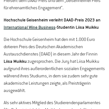
Preisen: dem DAAD-Preis und dem „Geisenheimer Preis
für ehrenamtliches Engagement“.
Hochschule Geisenheim verleiht DAAD-Preis 2023 an
International Wine Business
-Studentin Liisa Muikku
Die Hochschule Geisenheim hat den mit 1.000 Euro
dotieren Preis des Deutschen Akademischen
Austauschdienstes (DAAD) in diesem Jahr der Finnin
Liisa Muikku
zugesprochen. Die Jury hat Liisa Muikku
aufgrund ihres außerordentlichen sozialen Engagements
während ihres Studiums, in dem sie zudem sehr gute
akademische Leistungen zeigte, als Preisträgerin
ausgewählt.
Als sehr aktives Mitglied des Studierendenparlamentes