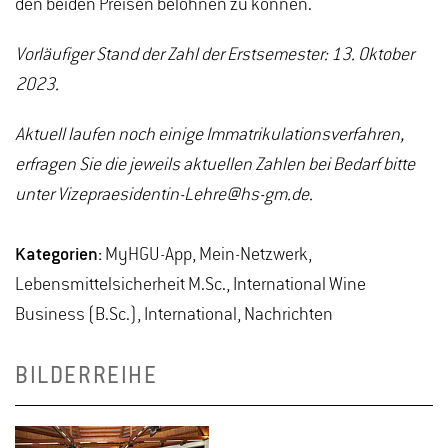
den beiden Preisen belohnen zu können.“
Vorläufiger Stand der Zahl der Erstsemester: 13. Oktober
2023.
Aktuell laufen noch einige Immatrikulationsverfahren,
erfragen Sie die jeweils aktuellen Zahlen bei Bedarf bitte
unter Vizepraesidentin-Lehre@hs-gm.de.
Kategorien:
MyHGU-App, Mein-Netzwerk,
Lebensmittelsicherheit M.Sc., International Wine
Business (B.Sc.), International, Nachrichten
BILDERREIHE