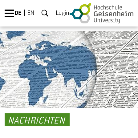
DE
EN
Login
NACHRICHTEN