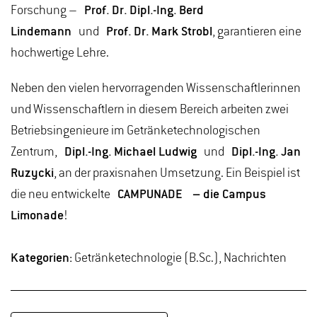
Forschung –
Prof. Dr. Dipl.-Ing. Berd
Lindemann
und
Prof. Dr. Mark Strobl
, garantieren eine
hochwertige Lehre.
Neben den vielen hervorragenden Wissenschaftlerinnen
und Wissenschaftlern in diesem Bereich arbeiten zwei
Betriebsingenieure im Getränketechnologischen
Zentrum,
Dipl.-Ing. Michael Ludwig
und
Dipl.-Ing. Jan
Ruzycki
, an der praxisnahen Umsetzung. Ein Beispiel ist
die neu entwickelte
CAMPUNADE – die Campus
Limonade
!
Kategorien:
Getränketechnologie (B.Sc.), Nachrichten