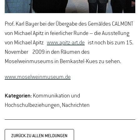
Prof. Karl Bayer bei der Übergabe des Gemäldes CALMONT
von Michael Apitz in feierlicher Runde – die Ausstellung
von Michael Apitz
www.apitz-art.de
ist noch bis zum 15.
November 2009 in den Räumen des
Moselweinmuseums in Bernkastel-Kues zu sehen.
www.moselweinmuseum.de
Kategorien:
Kommunikation und
Hochschulbeziehungen, Nachrichten
ZURÜCK ZU ALLEN MELDUNGEN