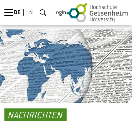
DE
EN
Login
NACHRICHTEN