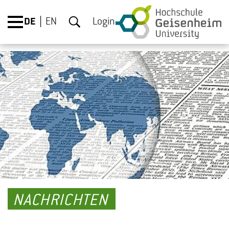
DE
EN
Login
NACHRICHTEN