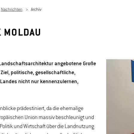
Nachrichten
Archiv
K MOLDAU
r Landschaftsarchitektur angebotene Große
iel, politische, gesellschaftliche,
s Landes nicht nur kennenzulernen,
nblicke prädestiniert, da die ehemalige
uropäischen Union massiv beschleunigt und
 Politik und Wirtschaft über die Landnutzung