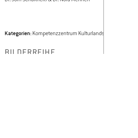
Kategorien:
Kompetenzzentrum Kulturlandschaft, Landschaf
BILDERREIHE