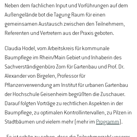
Neben dem fachlichen Input und Vorführungen auf dem
Außengelände bot die Tagung Raum für einen
gemeinsamen Austausch zwischen den Teilnehmern,
Referenten und Vertretern aus der Praxis geboten.
Claudia Hodel, vom Arbeitskreis für kommunale
Baumpflege im Rhein/Main Gebiet und Inhaberin des
Sachverständigenbüro Zorn für Gartenbau und Prof. Dr.
Alexander von Birgelen, Professor für
Pflanzenverwendung am Institut für urbanen Gartenbau
der Hochschule Geisenheim begrüßten die Zuschauer.
Darauf folgten Vorträge zu rechtlichen Aspekten in der
Baumpflege, zu optimalen Kontrollintervallen, zu Pilzen in
Stadtbäumen und vielem mehr (mehr im
Programm
).