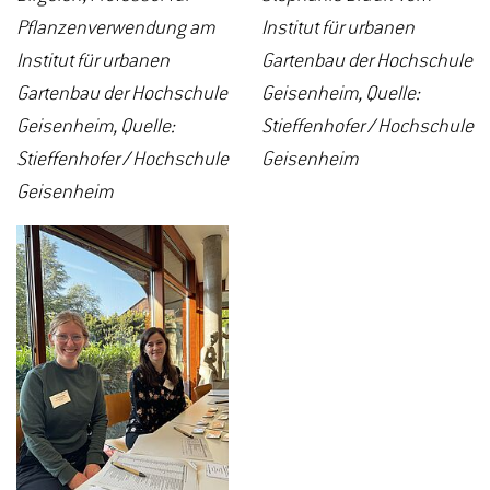
Pflanzenverwendung am
Institut für urbanen
Institut für urbanen
Gartenbau der Hochschule
Gartenbau der Hochschule
Geisenheim, Quelle:
Geisenheim, Quelle:
Stieffenhofer / Hochschule
Stieffenhofer / Hochschule
Geisenheim
Geisenheim