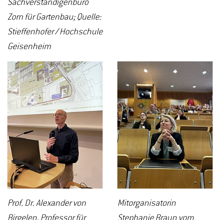
Sachverständigenbüro
Zorn für Gartenbau; Quelle:
Stieffenhofer / Hochschule
Geisenheim
Prof. Dr. Alexander von
Mitorganisatorin
Birgelen, Professor für
Stephanie Braun vom