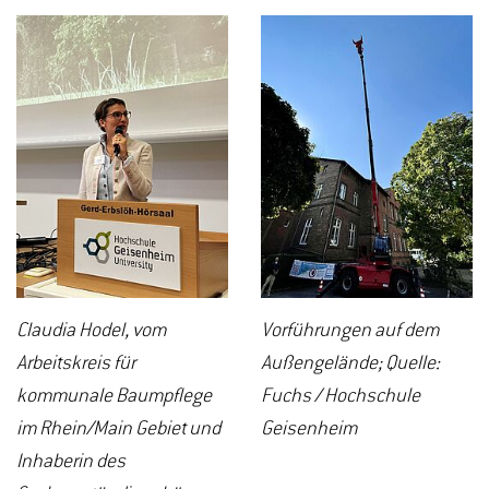
Claudia Hodel, vom
Vorführungen auf dem
Arbeitskreis für
Außengelände; Quelle:
kommunale Baumpflege
Fuchs / Hochschule
im Rhein/Main Gebiet und
Geisenheim
Inhaberin des