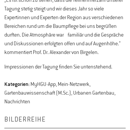
„Es ist schön zu sehen, dass die Teilnehmerzahl unserer
Tagung stetig steigt und wir dieses Jahr so viele
Expertinnen und Experten der Region aus verschiedenen
Bereichen rund um die Baumpflege bei uns begrüßen
durften. Die Atmosphäre war familiär und die Gespräche
und Diskussionen erfolgten offen und auf Augenhöhe.“
kommentiert Prof. Dr. Alexander von Birgelen.
Impressionen der Tagung finden Sie untenstehend.
Kategorien:
MyHGU-App, Mein-Netzwerk,
Gartenbauwissenschaft (M.Sc.), Urbanen Gartenbau,
Nachrichten
BILDERREIHE