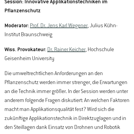
Session: Innovative Applikationstechniken im
Pflanzenschutz
Moderator
:
Prof. Dr. Jens Karl Wegener
, Julius Kühn-
Institut Braunschweig
Wiss. Provokateur
:
Dr. Rainer Keicher
, Hochschule
Geisenheim University
Die umweltrechtlichen Anforderungen an den
Pflanzenschutz werden immer strenger, die Erwartungen
an die Technik immer größer. In der Session werden unter
anderem folgende Fragen diskutiert: An welchen Faktoren
macht man Applikationsqualität fest? Wird sich die
zukünftige Applikationstechnik in Direktzuglagen und in
den Steillagen dank Einsatz von Drohnen und Robotik