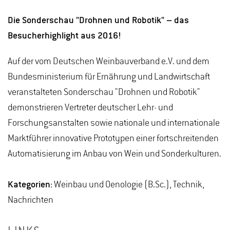
Die Sonderschau "Drohnen und Robotik" – das
Besucherhighlight aus 2016!
Auf der vom Deutschen Weinbauverband e.V. und dem
Bundesministerium für Ernährung und Landwirtschaft
veranstalteten Sonderschau "Drohnen und Robotik"
demonstrieren Vertreter deutscher Lehr- und
Forschungsanstalten sowie nationale und internationale
Marktführer innovative Prototypen einer fortschreitenden
Automatisierung im Anbau von Wein und Sonderkulturen.
Kategorien:
Weinbau und Oenologie (B.Sc.), Technik,
Nachrichten