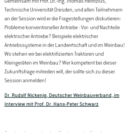
Gemeinsam mit Prof. Dr.-Ing. Thomas Herlitzius,
Technische Universität Dresden, und allen Teilnehmern
an der Session wird er die Fragestellungen diskutieren:
Probleme konventioneller Antriebe - Vor- und Nachteile
elektrischer Antriebe? Beispiele elektrischer
Antriebssysteme in der Landwirtschaft und im Weinbau!
Wo stehen wir bei elektrifizierten Traktoren und
Kleingeräten im Weinbau? Wer kompetent bei dieser
Zukunftsfrage mitreden will, der sollte sich zu dieser
Session anmelden!
Dr. Rudolf Nickenig, Deutscher Weinbauverband, im
Interview mit Prof. Dr. Hans-Peter Schwarz