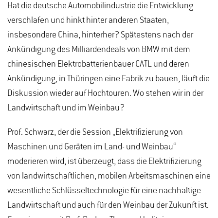
Hat die deutsche Automobilindustrie die Entwicklung
verschlafen und hinkt hinter anderen Staaten,
insbesondere China, hinterher? Spätestens nach der
Ankündigung des Milliardendeals von BMW mit dem
chinesischen Elektrobatterienbauer CATL und deren
Ankündigung, in Thüringen eine Fabrik zu bauen, läuft die
Diskussion wieder auf Hochtouren. Wo stehen wir in der
Landwirtschaft und im Weinbau?
Prof. Schwarz, der die Session „Elektrifizierung von
Maschinen und Geräten im Land- und Weinbau“
moderieren wird, ist überzeugt, dass die Elektrifizierung
von landwirtschaftlichen, mobilen Arbeitsmaschinen eine
wesentliche Schlüsseltechnologie für eine nachhaltige
Landwirtschaft und auch für den Weinbau der Zukunft ist.