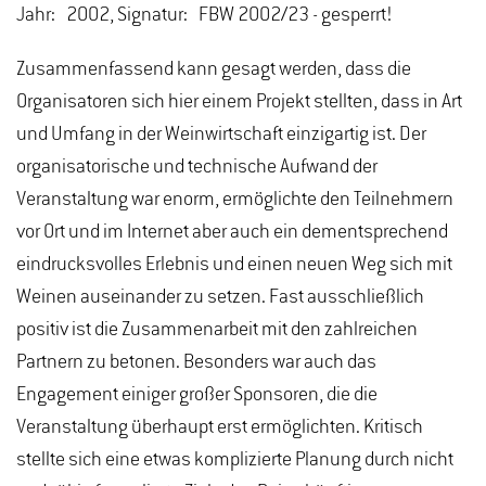
Jahr: 2002, Signatur: FBW 2002/23 - gesperrt!
Zusammenfassend kann gesagt werden, dass die
Organisatoren sich hier einem Projekt stellten, dass in Art
und Umfang in der Weinwirtschaft einzigartig ist. Der
organisatorische und technische Aufwand der
Veranstaltung war enorm, ermöglichte den Teilnehmern
vor Ort und im Internet aber auch ein dementsprechend
eindrucksvolles Erlebnis und einen neuen Weg sich mit
Weinen auseinander zu setzen. Fast ausschließlich
positiv ist die Zusammenarbeit mit den zahlreichen
Partnern zu betonen. Besonders war auch das
Engagement einiger großer Sponsoren, die die
Veranstaltung überhaupt erst ermöglichten. Kritisch
stellte sich eine etwas komplizierte Planung durch nicht