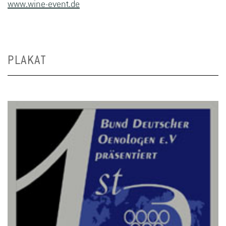
www.wine-event.de
PLAKAT