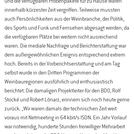
und die verfügbaren Probenpakete für zu Hause waren
innerhalb kürzester Zeit vergriffen. Teilweise mussten
auch Persönlichkeiten aus der Weinbranche, der Politik,
des Sports und Funk und Fernsehen abgesagt werden, da
die verfügbaren Plätze bei weitem nicht ausreichend
waren. Die mediale Nachfrage und Berichterstattung war
dem außergewöhnlichen Ereignis entsprechend extrem
hoch. Bereits in der Vorberichtserstattung und am Tag
selbst wurde in den Dritten Programmen der
Weinbauregionen ausführlich und enthusiastisch
berichtet. Die damaligen Projektleiter für den BDO, Rolf
Stocké und Robert Lönarz, erinnern sich noch heute gerne
zurück. „Wir waren damals der technischen Zeit weit
voraus mit Netmeeting in 64 kbit/s ISDN. Ein Jahr Vorlauf
war notwendig, hunderte Stunden freiwilliger Mehrarbeit