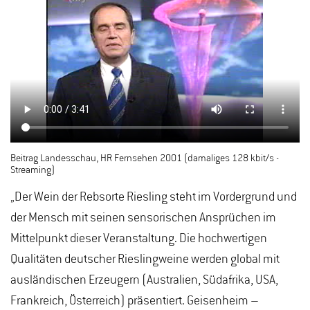
Beitrag Landesschau, HR Fernsehen 2001 (damaliges 128 kbit/s -
Streaming)
„Der Wein der Rebsorte Riesling steht im Vordergrund und
der Mensch mit seinen sensorischen Ansprüchen im
Mittelpunkt dieser Veranstaltung. Die hochwertigen
Qualitäten deutscher Rieslingweine werden global mit
ausländischen Erzeugern (Australien, Südafrika, USA,
Frankreich, Österreich) präsentiert. Geisenheim –