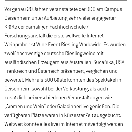
Vor genau 20 Jahren veranstaltete der BDO am Campus
Geisenheim unter Aufbietung sehr vieler engagierter
Kräfte der damaligen Fachhochschule /
Forschungsanstalt die erste weltweite Internet-
Weinprobe 1st Wine Event Riesling Worldwide. Es wurden
zwölf hochwertige deutsche Rieslingweine mit
ausländischen Erzeugern aus Australien, Südafrika, USA,
Frankreich und Österreich präsentiert, verglichen und
bewertet. Mehr als 500 Gäste konnten das Spektakel in
Geisenheim sowohl bei der Verkostung, als auch
zusätzlich bei verschiedenen Veranstaltungen wie
„Aromen und Wein“ oder Galadinner live genießen. Die
verfügbaren Plätze waren in kürzester Zeit ausgebucht.
Weltweit konnte alles live im Internet mitverfolgt werden