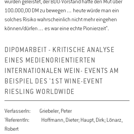
wurden geleistet, der BDO-Vorstand hatte den Mut über
100.000,00 DM zu bewegen… heute würde man ein
solches Risiko wahrscheinlich nicht mehr eingehen
können/dürfen… es war eine echte Pionierzeit“.
DIPOMARBEIT - KRITISCHE ANALYSE
EINES MEDIENORIENTIERTEN
INTERNATIONALEN WEIN- EVENTS AM
BEISPIEL DES '1ST WINE-EVENT
RIESLING WORLDWIDE
VerfasserIn: Griebeler, Peter
'ReferentIn: Hoffmann, Dieter; Haupt, Dirk; Lönarz,
Robert