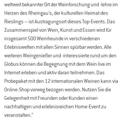
weltweit bekannter Ort der Weinforschung und -lehre im
Herzen des Rheingau’s, der kulturellen Heimat des
Rieslings – ist Austragungsort dieses Top-Events. Das
Zusammenspiel von Wein, Kunst und Essen wird für
insgesamt 500 Weinfreunde in verschiedenen
Erlebniswelten mit allen Sinnen spürbar werden. Alle
weiteren Weingenießer und -interessierte rund um den
Globus können die Begegnung mit dem Wein live im
Internet erleben und aktiv daran teilnehmen. Das
Probepaket mit den 12 internationalen Weinen kann via
Online-Shop vorweg bezogen werden. Nutzen Sie die
Gelegenheit mit Freunden oder Kunden einen
nachhaltigen und erlebnisreichen Home-Event zu
veranstalten.“