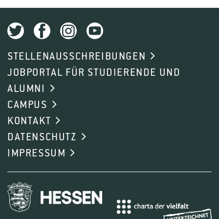
STELLENAUSSCHREIBUNGEN
JOBPORTAL FÜR STUDIERENDE UND
ALUMNI
CAMPUS
KONTAKT
1
2
3
4
5
6
DATENSCHUTZ
IMPRESSUM