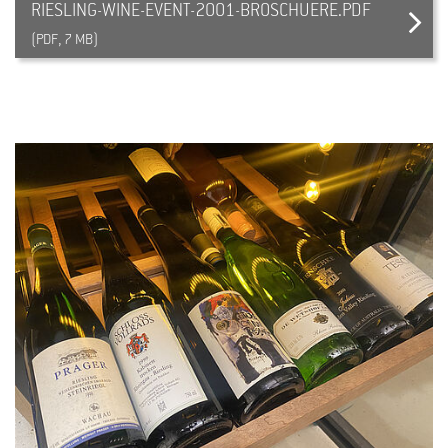
RIESLING-WINE-EVENT-2001-BROSCHUERE.PDF
(PDF, 7 MB)