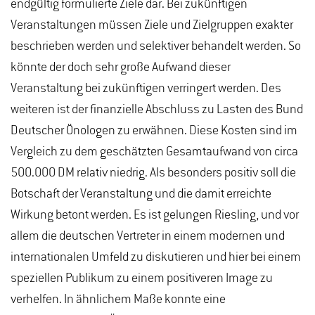
endgültig formulierte Ziele dar. Bei zukünftigen
Veranstaltungen müssen Ziele und Zielgruppen exakter
beschrieben werden und selektiver behandelt werden. So
könnte der doch sehr große Aufwand dieser
Veranstaltung bei zukünftigen verringert werden. Des
weiteren ist der finanzielle Abschluss zu Lasten des Bund
Deutscher Önologen zu erwähnen. Diese Kosten sind im
Vergleich zu dem geschätzten Gesamtaufwand von circa
500.000 DM relativ niedrig. Als besonders positiv soll die
Botschaft der Veranstaltung und die damit erreichte
Wirkung betont werden. Es ist gelungen Riesling, und vor
allem die deutschen Vertreter in einem modernen und
internationalen Umfeld zu diskutieren und hier bei einem
speziellen Publikum zu einem positiveren Image zu
verhelfen. In ähnlichem Maße konnte eine