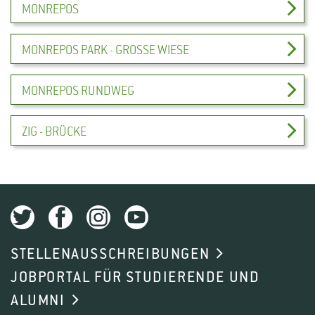
MONREPOS
MONREPOS PARK - GROSSE WIESE
MONREPOS RUNDWEG
ZIG - BRÜCKE
STELLENAUSSCHREIBUNGEN
JOBPORTAL FÜR STUDIERENDE UND
ALUMNI