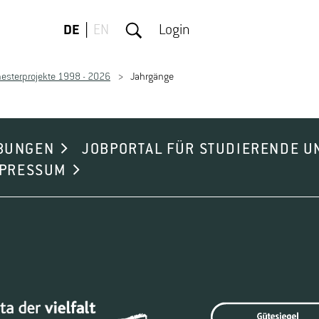
DE
EN
Login
esterprojekte 1998 - 2026
Jahrgänge
BUNGEN
JOBPORTAL FÜR STUDIERENDE U
MPRESSUM