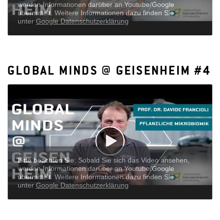
steigern.
GLOBAL MINDS @ GEISENHEIM #4