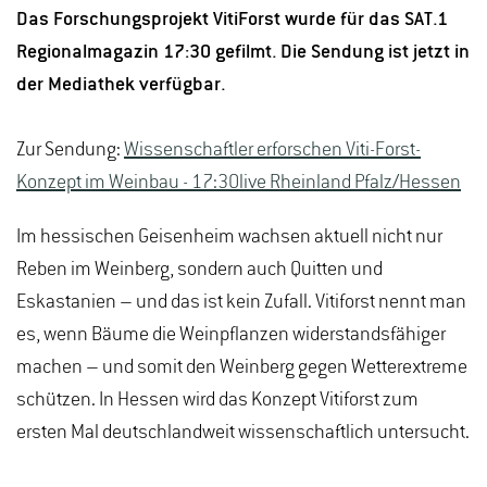
Das Forschungsprojekt VitiForst wurde für das SAT.1
Regionalmagazin 17:30 gefilmt. Die Sendung ist jetzt in
der Mediathek verfügbar.
Zur Sendung:
Wissenschaftler erforschen Viti-Forst-
Konzept im Weinbau - 17:30live Rheinland Pfalz/Hessen
Im hessischen Geisenheim wachsen aktuell nicht nur
Reben im Weinberg, sondern auch Quitten und
Eskastanien – und das ist kein Zufall. Vitiforst nennt man
es, wenn Bäume die Weinpflanzen widerstandsfähiger
machen – und somit den Weinberg gegen Wetterextreme
schützen. In Hessen wird das Konzept Vitiforst zum
ersten Mal deutschlandweit wissenschaftlich untersucht.