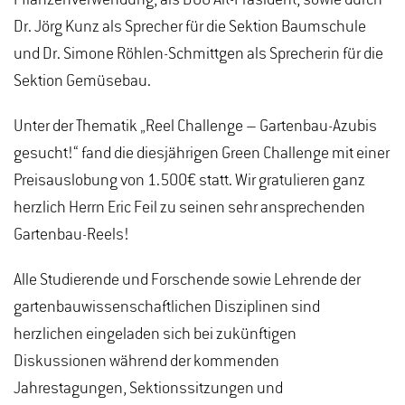
Pflanzenverwendung, als DGG Alt-Präsident, sowie durch
Dr. Jörg Kunz als Sprecher für die Sektion Baumschule
und Dr. Simone Röhlen-Schmittgen als Sprecherin für die
Sektion Gemüsebau.
Unter der Thematik „Reel Challenge – Gartenbau-Azubis
gesucht!“ fand die diesjährigen Green Challenge mit einer
Preisauslobung von 1.500€ statt. Wir gratulieren ganz
herzlich Herrn Eric Feil zu seinen sehr ansprechenden
Gartenbau-Reels!
Alle Studierende und Forschende sowie Lehrende der
gartenbauwissenschaftlichen Disziplinen sind
herzlichen eingeladen sich bei zukünftigen
Diskussionen während der kommenden
Jahrestagungen, Sektionssitzungen und