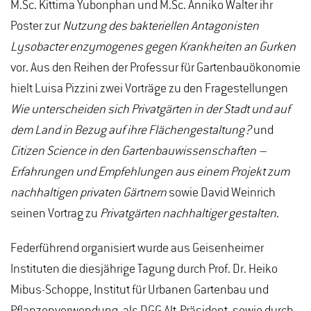
M.Sc. Kittima Yubonphan und M.Sc. Anniko Walter ihr
Poster zur
Nutzung des bakteriellen Antagonisten
Lysobacter enzymogenes gegen Krankheiten an Gurken
vor. Aus den Reihen der Professur für Gartenbauökonomie
hielt Luisa Pizzini zwei Vorträge zu den Fragestellungen
Wie unterscheiden sich Privatgärten in der Stadt und auf
dem Land in Bezug auf ihre Flächengestaltung?
und
Citizen Science in den Gartenbauwissenschaften –
Erfahrungen und Empfehlungen aus einem Projekt zum
nachhaltigen privaten Gärtnern
sowie David Weinrich
seinen Vortrag zu
Privatgärten nachhaltiger gestalten
.
Federführend organisiert wurde aus Geisenheimer
Instituten die diesjährige Tagung durch Prof. Dr. Heiko
Mibus-Schoppe, Institut für Urbanen Gartenbau und