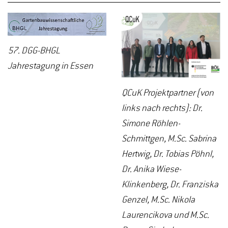
57. DGG-BHGL
Jahrestagung in Essen
QCuK Projektpartner (von
links nach rechts): Dr.
Simone Röhlen-
Schmittgen, M.Sc. Sabrina
Hertwig, Dr. Tobias Pöhnl,
Dr. Anika Wiese-
Klinkenberg, Dr. Franziska
Genzel, M.Sc. Nikola
Laurencikova und M.Sc.