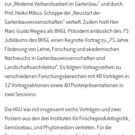
zur „Moderne Verbandsarbeit im Gartenbau“ und durch
Prof. Heiko Mibus-Schoppe der „Neustart der
Gartenbauwissenschaften“ vertieft. Zudem hielt Herr
Marc-Guido Megies als BHGL-Präsident anlässlich des 75
Jubiläums des BHGL einen Keynote-Vortrag zu „75 Jahre
Förderung von Lehre, Forschung und akademischen
Nachwuchs in Gartenbauwissenschaften und
Landschaftsarchitektur“. Es folgten Vortragsreihen zu
verschiedenen Forschungsbereichen mit 48 Vorträgen in
12 Vortragsektionen sowie 40 Posterpräsentationen in
zwei Sessions.
Die HGU war mit insgesamt sechs Vorträgen und zwei
Postern aus den drei Instituten für Frischeproduktlogistik,
Gemüsebau, und Phytomedizin vertreten. Für die