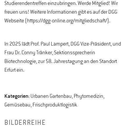
Studierendentreffen einzubringen. Werde Mitglied! Wir
freuen uns! Weitere Informationen gibt es auf der DGG
Webseite (https://dgg-online.org/mitgliedschaft/).
In 2025 lädt Prof. Paul Lampert, DGG Vize-Präsident, und
Frau Dr. Conny Tränker, Sektionssprecherin
Biotechnologie, zur 58. Jahrestagung an den Standort
Erfurt ein.
Kategorien:
Urbanen Gartenbau, Phytomedizin,
Gemüsebau, Frischproduktlogistik
BILDERREIHE