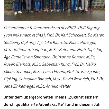
Geisenheimer Teilnehmende an der BHGL-DGG Tagung
(von links nach rechts): Prof. Dr. Karl Schockert, Dr. Maren
Stollberg, Dipl.-Ing. Agr. Eike Kaim, Dr. Mira Lehberger,
M.Sc. Kittima Yubonphan, M.Sc. Katharina Huth, Dipl.-Ing.
Agr. Cornelis van Spronsen, Dr. Yvonne Rondot, M.Sc.
Ruven Gierholz, M.Sc. Sebastian Kunz, Prof. Dr. Heiko
Mibus-Schoppe, M.Sc. Luisa Pizzini, Prof. Dr. Kai Sparke,
Dipl.Ing. Sebastian Bartsch, M.Sc. David Weinrich, Prof. Dr.
Jana Zinkernagel, M.Sc. Anniko Walter
Unter dem übergeordneten Thema „Zukunft sichern
durch qualifizierte Arbeitskräfte“ fand in diesem Jahr