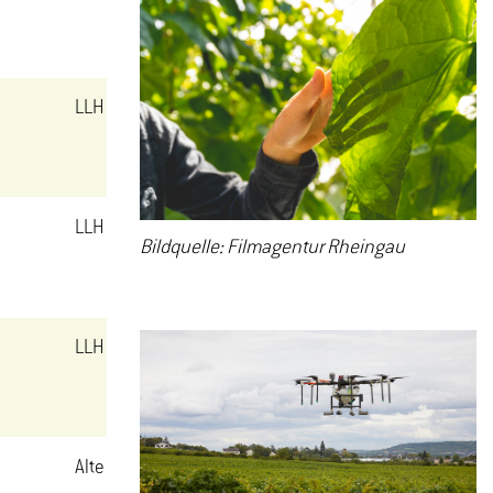
LLH Betriebsgebäude
LLH Betriebsgebäude
Bildquelle: Filmagentur Rheingau
LLH Betriebsgebäude
Alte Phyto, HS 8