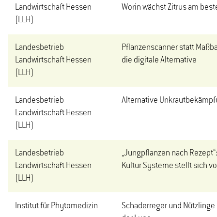
Landwirtschaft Hessen
Worin wächst Zitrus am bes
(LLH)
Landesbetrieb
Pflanzenscanner statt Maßb
Landwirtschaft Hessen
die digitale Alternative
(LLH)
Landesbetrieb
Alternative Unkrautbekämp
Landwirtschaft Hessen
(LLH)
Landesbetrieb
„Jungpflanzen nach Rezept“
Landwirtschaft Hessen
Kultur Systeme stellt sich vo
(LLH)
Institut für Phytomedizin
Schaderreger und Nützlinge 