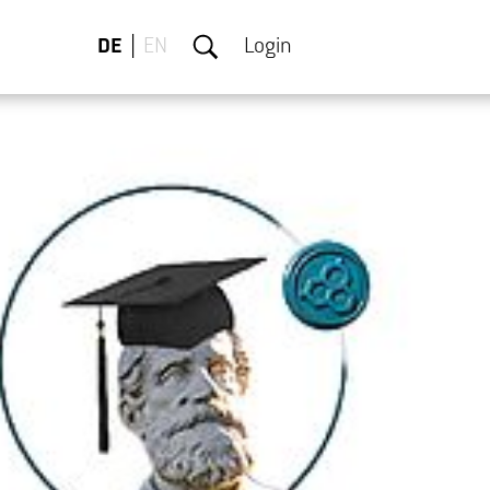
DE
EN
Login