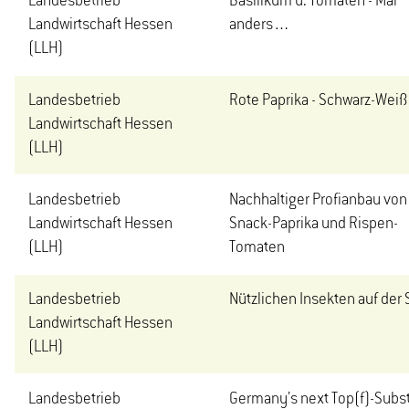
Landesbetrieb
Basilikum u. Tomaten - Mal
Landwirtschaft Hessen
anders…
(LLH)
Landesbetrieb
Rote Paprika - Schwarz-Weiß
Landwirtschaft Hessen
(LLH)
Landesbetrieb
Nachhaltiger Profianbau von
Landwirtschaft Hessen
Snack-Paprika und Rispen-
(LLH)
Tomaten
Landesbetrieb
Nützlichen Insekten auf der 
Landwirtschaft Hessen
(LLH)
Landesbetrieb
Germany’s next Top(f)-Subst