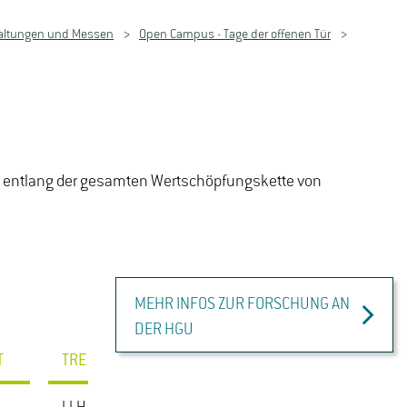
altungen und Messen
Open Campus - Tage der offenen Tür
g entlang der gesamten Wertschöpfungskette von
MEHR INFOS ZUR FORSCHUNG AN
DER HGU
T
TREFFPUNKT