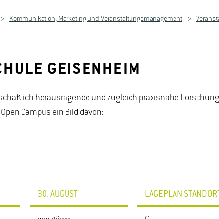
Kommunikation, Marketing und Veranstaltungsmanagement
Veranst
CHULE GEISENHEIM
nschaftlich herausragende und zugleich praxisnahe Forschun
m Open Campus ein Bild davon:
30. AUGUST
LAGEPLAN STANDOR