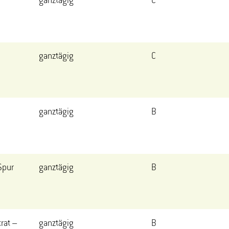
ganztägig
C
ganztägig
C
ganztägig
B
Spur
ganztägig
B
rat –
ganztägig
B